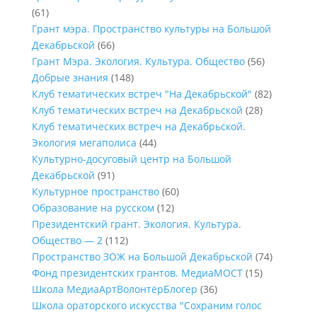
(61)
Грант мэра. Пространство культуры на Большой
Декабрьской
(66)
Грант Мэра. Экология. Культура. Общество
(56)
Добрые знания
(148)
Клуб тематических встреч "На Декабрьской"
(82)
Клуб тематических встреч на Декабрьской
(28)
Клуб тематических встреч на Декабрьской.
Экология мегаполиса
(44)
Культурно-досуговый центр на Большой
Декабрьской
(91)
Культурное пространство
(60)
Образование на русском
(12)
Президентский грант. Экология. Культура.
Общество — 2
(112)
Пространство ЗОЖ на Большой Декабрьской
(74)
Фонд президентских грантов. МедиаМОСТ
(15)
Школа МедиаАртВолонтёрБлогер
(36)
Школа ораторского искусства "Сохраним голос