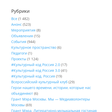
Рубрики
Все
(1 482)
Анонс
(523)
Мероприятия
(8)
Объявления
(15)
События
(944)
Культурное пространство
(6)
Педагоги
(1)
Проекты
(1 124)
#Культурный код Россия 2.0
(17)
#Культурный код Россия 3.0
(41)
#Культурный код. Россия
(19)
Всероссийский культурный клуб
(29)
Герои нашего времени, истории, которые нас
объединяют
(6)
Грант Мэра Москвы. Мы — Медиаволонтеры
Москвы
(69)
Грант Мэра. Литературно-музыкальная гостиная