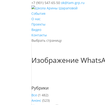
+7 (901) 547-65-50
ok@tam-grp.ru
События
О нас
Проекты
Видео
Контакты
Выбрать страницу
Изображение WhatsAp
Рубрики
Все
(1 482)
Анонс
(523)