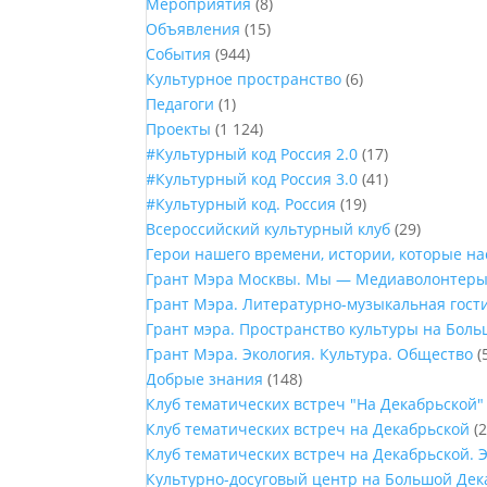
Мероприятия
(8)
Объявления
(15)
События
(944)
Культурное пространство
(6)
Педагоги
(1)
Проекты
(1 124)
#Культурный код Россия 2.0
(17)
#Культурный код Россия 3.0
(41)
#Культурный код. Россия
(19)
Всероссийский культурный клуб
(29)
Герои нашего времени, истории, которые н
Грант Мэра Москвы. Мы — Медиаволонтер
Грант Мэра. Литературно-музыкальная гост
Грант мэра. Пространство культуры на Бол
Грант Мэра. Экология. Культура. Общество
(
Добрые знания
(148)
Клуб тематических встреч "На Декабрьской"
Клуб тематических встреч на Декабрьской
(2
Клуб тематических встреч на Декабрьской. 
Культурно-досуговый центр на Большой Дек