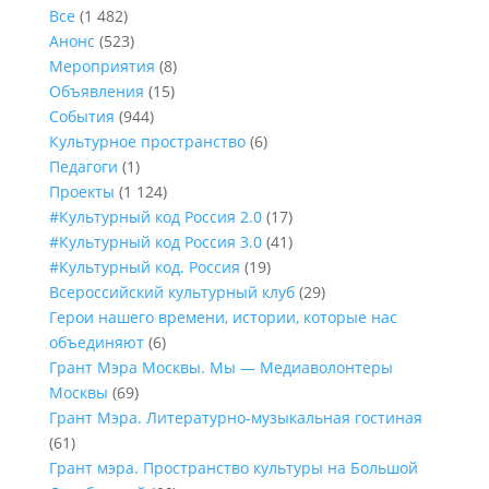
Все
(1 482)
Анонс
(523)
Мероприятия
(8)
Объявления
(15)
События
(944)
Культурное пространство
(6)
Педагоги
(1)
Проекты
(1 124)
#Культурный код Россия 2.0
(17)
#Культурный код Россия 3.0
(41)
#Культурный код. Россия
(19)
Всероссийский культурный клуб
(29)
Герои нашего времени, истории, которые нас
объединяют
(6)
Грант Мэра Москвы. Мы — Медиаволонтеры
Москвы
(69)
Грант Мэра. Литературно-музыкальная гостиная
(61)
Грант мэра. Пространство культуры на Большой