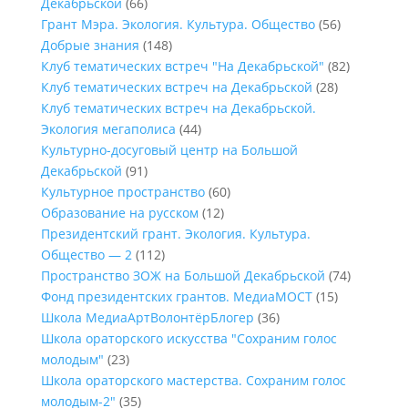
Декабрьской
(66)
Грант Мэра. Экология. Культура. Общество
(56)
Добрые знания
(148)
Клуб тематических встреч "На Декабрьской"
(82)
Клуб тематических встреч на Декабрьской
(28)
Клуб тематических встреч на Декабрьской.
Экология мегаполиса
(44)
Культурно-досуговый центр на Большой
Декабрьской
(91)
Культурное пространство
(60)
Образование на русском
(12)
Президентский грант. Экология. Культура.
Общество — 2
(112)
Пространство ЗОЖ на Большой Декабрьской
(74)
Фонд президентских грантов. МедиаМОСТ
(15)
Школа МедиаАртВолонтёрБлогер
(36)
Школа ораторского искусства "Сохраним голос
молодым"
(23)
Школа ораторского мастерства. Сохраним голос
молодым-2"
(35)