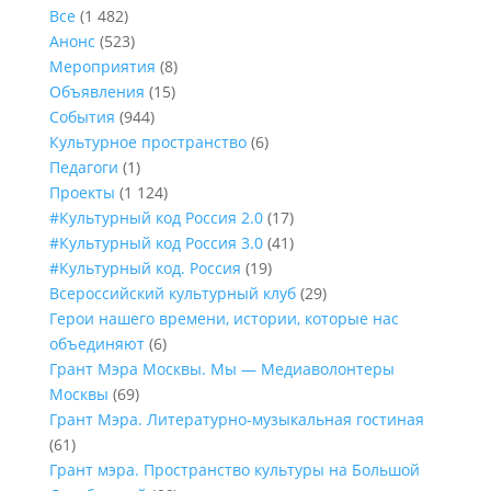
Все
(1 482)
Анонс
(523)
Мероприятия
(8)
Объявления
(15)
События
(944)
Культурное пространство
(6)
Педагоги
(1)
Проекты
(1 124)
#Культурный код Россия 2.0
(17)
#Культурный код Россия 3.0
(41)
#Культурный код. Россия
(19)
Всероссийский культурный клуб
(29)
Герои нашего времени, истории, которые нас
объединяют
(6)
Грант Мэра Москвы. Мы — Медиаволонтеры
Москвы
(69)
Грант Мэра. Литературно-музыкальная гостиная
(61)
Грант мэра. Пространство культуры на Большой