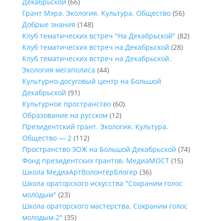
Декабрьской
(66)
Грант Мэра. Экология. Культура. Общество
(56)
Добрые знания
(148)
Клуб тематических встреч "На Декабрьской"
(82)
Клуб тематических встреч на Декабрьской
(28)
Клуб тематических встреч на Декабрьской.
Экология мегаполиса
(44)
Культурно-досуговый центр на Большой
Декабрьской
(91)
Культурное пространство
(60)
Образование на русском
(12)
Президентский грант. Экология. Культура.
Общество — 2
(112)
Пространство ЗОЖ на Большой Декабрьской
(74)
Фонд президентских грантов. МедиаМОСТ
(15)
Школа МедиаАртВолонтёрБлогер
(36)
Школа ораторского искусства "Сохраним голос
молодым"
(23)
Школа ораторского мастерства. Сохраним голос
молодым-2"
(35)