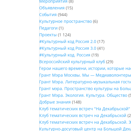
Мероприятия
(8)
Объявления
(15)
События
(944)
Культурное пространство
(6)
Педагоги
(1)
Проекты
(1 124)
#Культурный код Россия 2.0
(17)
#Культурный код Россия 3.0
(41)
#Культурный код. Россия
(19)
Всероссийский культурный клуб
(29)
Герои нашего времени, истории, которые н
Грант Мэра Москвы. Мы — Медиаволонтер
Грант Мэра. Литературно-музыкальная гост
Грант мэра. Пространство культуры на Бол
Грант Мэра. Экология. Культура. Общество
(
Добрые знания
(148)
Клуб тематических встреч "На Декабрьской"
Клуб тематических встреч на Декабрьской
(2
Клуб тематических встреч на Декабрьской. 
Культурно-досуговый центр на Большой Дек