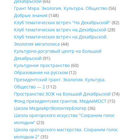
Декабрьской
(66)
Грант Мэра. Экология. Культура. Общество
(56)
Добрые знания
(148)
Клуб тематических встреч "На Декабрьской"
(82)
Клуб тематических встреч на Декабрьской
(28)
Клуб тематических встреч на Декабрьской.
Экология мегаполиса
(44)
Культурно-досуговый центр на Большой
Декабрьской
(91)
Культурное пространство
(60)
Образование на русском
(12)
Президентский грант. Экология. Культура.
Общество — 2
(112)
Пространство ЗОЖ на Большой Декабрьской
(74)
Фонд президентских грантов. МедиаМОСТ
(15)
Школа МедиаАртВолонтёрБлогер
(36)
Школа ораторского искусства "Сохраним голос
молодым"
(23)
Школа ораторского мастерства. Сохраним голос
молодым-2"
(35)