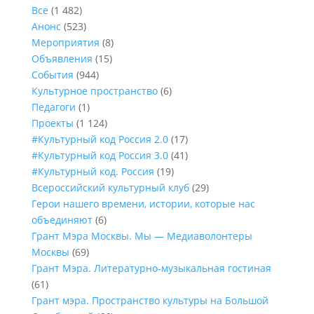
Все
(1 482)
Анонс
(523)
Мероприятия
(8)
Объявления
(15)
События
(944)
Культурное пространство
(6)
Педагоги
(1)
Проекты
(1 124)
#Культурный код Россия 2.0
(17)
#Культурный код Россия 3.0
(41)
#Культурный код. Россия
(19)
Всероссийский культурный клуб
(29)
Герои нашего времени, истории, которые нас
объединяют
(6)
Грант Мэра Москвы. Мы — Медиаволонтеры
Москвы
(69)
Грант Мэра. Литературно-музыкальная гостиная
(61)
Грант мэра. Пространство культуры на Большой