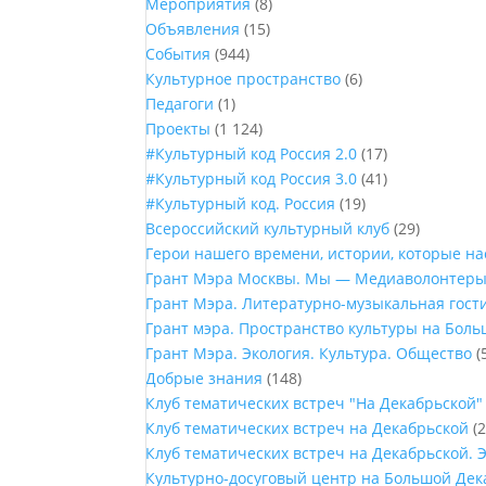
Мероприятия
(8)
Объявления
(15)
События
(944)
Культурное пространство
(6)
Педагоги
(1)
Проекты
(1 124)
#Культурный код Россия 2.0
(17)
#Культурный код Россия 3.0
(41)
#Культурный код. Россия
(19)
Всероссийский культурный клуб
(29)
Герои нашего времени, истории, которые н
Грант Мэра Москвы. Мы — Медиаволонтер
Грант Мэра. Литературно-музыкальная гост
Грант мэра. Пространство культуры на Бол
Грант Мэра. Экология. Культура. Общество
(
Добрые знания
(148)
Клуб тематических встреч "На Декабрьской"
Клуб тематических встреч на Декабрьской
(2
Клуб тематических встреч на Декабрьской. 
Культурно-досуговый центр на Большой Дек