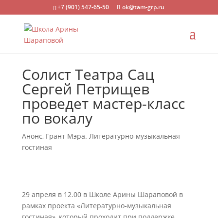
+7 (901) 547-65-50
ok@tam-grp.ru
Солист Театра Сац
Сергей Петрищев
проведет мастер-класс
по вокалу
Анонс
,
Грант Мэра. Литературно-музыкальная
гостиная
29 апреля в 12.00 в Школе Арины Шараповой в
рамках проекта «Литературно-музыкальная
гостиная», который проходит при поддержке