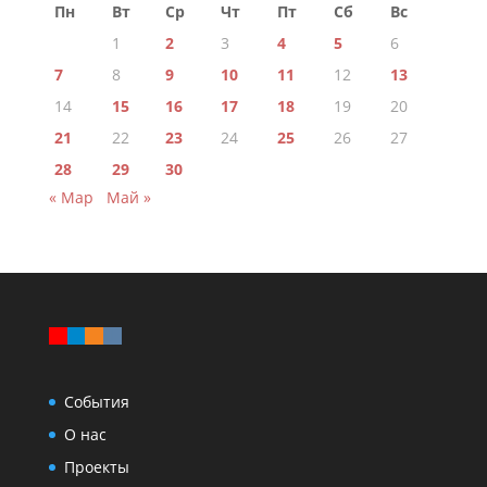
Пн
Вт
Ср
Чт
Пт
Сб
Вс
1
2
3
4
5
6
7
8
9
10
11
12
13
14
15
16
17
18
19
20
21
22
23
24
25
26
27
28
29
30
« Мар
Май »
События
О нас
Проекты