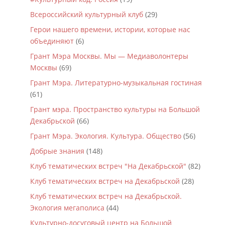
Всероссийский культурный клуб
(29)
Герои нашего времени, истории, которые нас
объединяют
(6)
Грант Мэра Москвы. Мы — Медиаволонтеры
Москвы
(69)
Грант Мэра. Литературно-музыкальная гостиная
(61)
Грант мэра. Пространство культуры на Большой
Декабрьской
(66)
Грант Мэра. Экология. Культура. Общество
(56)
Добрые знания
(148)
Клуб тематических встреч "На Декабрьской"
(82)
Клуб тематических встреч на Декабрьской
(28)
Клуб тематических встреч на Декабрьской.
Экология мегаполиса
(44)
Культурно-досуговый центр на Большой