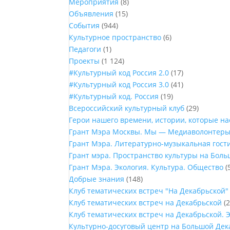
Мероприятия
(8)
Объявления
(15)
События
(944)
Культурное пространство
(6)
Педагоги
(1)
Проекты
(1 124)
#Культурный код Россия 2.0
(17)
#Культурный код Россия 3.0
(41)
#Культурный код. Россия
(19)
Всероссийский культурный клуб
(29)
Герои нашего времени, истории, которые н
Грант Мэра Москвы. Мы — Медиаволонтер
Грант Мэра. Литературно-музыкальная гост
Грант мэра. Пространство культуры на Бол
Грант Мэра. Экология. Культура. Общество
(
Добрые знания
(148)
Клуб тематических встреч "На Декабрьской"
Клуб тематических встреч на Декабрьской
(2
Клуб тематических встреч на Декабрьской. 
Культурно-досуговый центр на Большой Дек