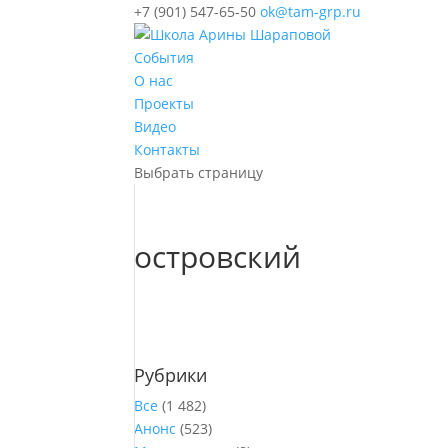
+7 (901) 547-65-50
ok@tam-grp.ru
События
О нас
Проекты
Видео
Контакты
Выбрать страницу
островский
Рубрики
Все
(1 482)
Анонс
(523)