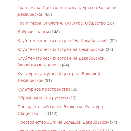
Грант мэра. Пространство культуры на Большой
Декабрьской
(66)
Грант Мэра. Экология. Культура. Общество
(56)
Добрые знания
(148)
Клуб тематических встреч "На Декабрьской"
(82)
Клуб тематических встреч на Декабрьской
(28)
Клуб тематических встреч на Декабрьской.
Экология мегаполиса
(44)
Культурно-досуговый центр на Большой
Декабрьской
(91)
Культурное пространство
(60)
Образование на русском
(12)
Президентский грант. Экология. Культура.
Общество — 2
(112)
Пространство ЗОЖ на Большой Декабрьской
(74)
Фонд президентских грантов. МедиаМОСТ
(15)