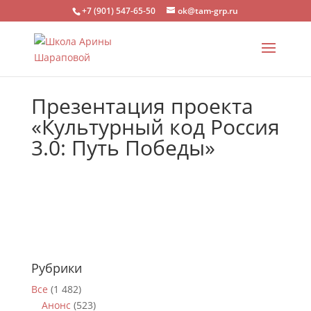
+7 (901) 547-65-50
ok@tam-grp.ru
Презентация проекта
«Культурный код Россия
3.0: Путь Победы»
Рубрики
Все
(1 482)
Анонс
(523)