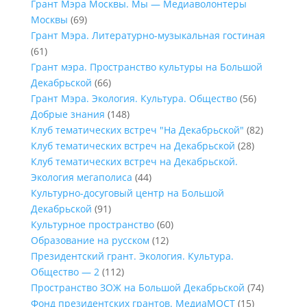
Грант Мэра Москвы. Мы — Медиаволонтеры
Москвы
(69)
Грант Мэра. Литературно-музыкальная гостиная
(61)
Грант мэра. Пространство культуры на Большой
Декабрьской
(66)
Грант Мэра. Экология. Культура. Общество
(56)
Добрые знания
(148)
Клуб тематических встреч "На Декабрьской"
(82)
Клуб тематических встреч на Декабрьской
(28)
Клуб тематических встреч на Декабрьской.
Экология мегаполиса
(44)
Культурно-досуговый центр на Большой
Декабрьской
(91)
Культурное пространство
(60)
Образование на русском
(12)
Президентский грант. Экология. Культура.
Общество — 2
(112)
Пространство ЗОЖ на Большой Декабрьской
(74)
Фонд президентских грантов. МедиаМОСТ
(15)