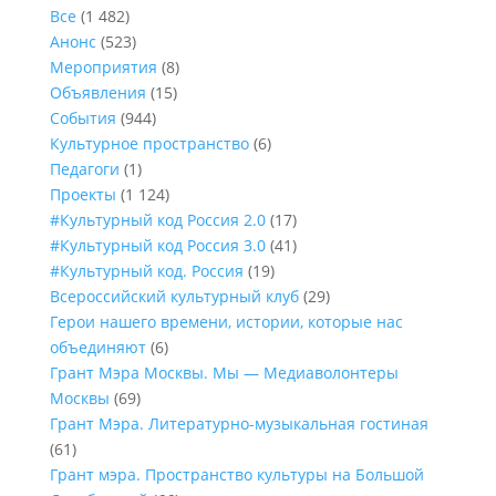
Все
(1 482)
Анонс
(523)
Мероприятия
(8)
Объявления
(15)
События
(944)
Культурное пространство
(6)
Педагоги
(1)
Проекты
(1 124)
#Культурный код Россия 2.0
(17)
#Культурный код Россия 3.0
(41)
#Культурный код. Россия
(19)
Всероссийский культурный клуб
(29)
Герои нашего времени, истории, которые нас
объединяют
(6)
Грант Мэра Москвы. Мы — Медиаволонтеры
Москвы
(69)
Грант Мэра. Литературно-музыкальная гостиная
(61)
Грант мэра. Пространство культуры на Большой