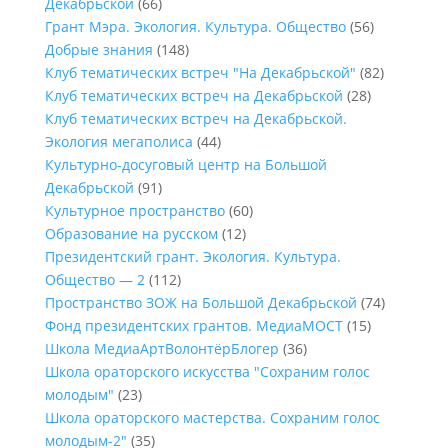
Декабрьской
(66)
Грант Мэра. Экология. Культура. Общество
(56)
Добрые знания
(148)
Клуб тематических встреч "На Декабрьской"
(82)
Клуб тематических встреч на Декабрьской
(28)
Клуб тематических встреч на Декабрьской.
Экология мегаполиса
(44)
Культурно-досуговый центр на Большой
Декабрьской
(91)
Культурное пространство
(60)
Образование на русском
(12)
Президентский грант. Экология. Культура.
Общество — 2
(112)
Пространство ЗОЖ на Большой Декабрьской
(74)
Фонд президентских грантов. МедиаМОСТ
(15)
Школа МедиаАртВолонтёрБлогер
(36)
Школа ораторского искусства "Сохраним голос
молодым"
(23)
Школа ораторского мастерства. Сохраним голос
молодым-2"
(35)