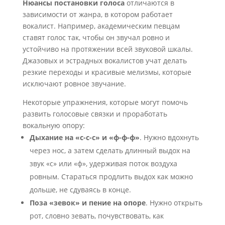
Нюансы постановки голоса
отличаются в
зависимости от жанра, в котором работает
вокалист. Например, академическим певцам
ставят голос так, чтобы он звучал ровно и
устойчиво на протяжении всей звуковой шкалы.
Джазовых и эстрадных вокалистов учат делать
резкие переходы и красивые мелизмы, которые
исключают ровное звучание.
Некоторые упражнения, которые могут помочь
развить голосовые связки и проработать
вокальную опору:
Дыхание на «с-с-с» и «ф-ф-ф»
. Нужно вдохнуть
через нос, а затем сделать длинный выдох на
звук «с» или «ф», удерживая поток воздуха
ровным. Стараться продлить выдох как можно
дольше, не сдуваясь в конце.
Поза «зевок» и пение на опоре
. Нужно открыть
рот, словно зевать, почувствовать, как