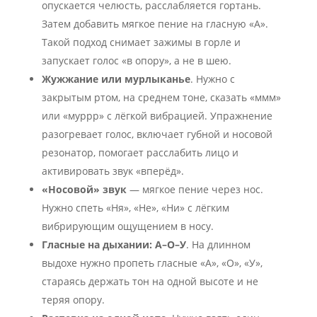
опускается челюсть, расслабляется гортань.
Затем добавить мягкое пение на гласную «А».
Такой подход снимает зажимы в горле и
запускает голос «в опору», а не в шею.
Жужжание или мурлыканье
. Нужно с
закрытым ртом, на среднем тоне, сказать «ммм»
или «муррр» с лёгкой вибрацией. Упражнение
разогревает голос, включает губной и носовой
резонатор, помогает расслабить лицо и
активировать звук «вперёд».
«Носовой» звук
— мягкое пение через нос.
Нужно спеть «Ня», «Не», «Ни» с лёгким
вибрирующим ощущением в носу.
Гласные на дыхании: А–О–У
. На длинном
выдохе нужно пропеть гласные «А», «О», «У»,
стараясь держать тон на одной высоте и не
теряя опору.