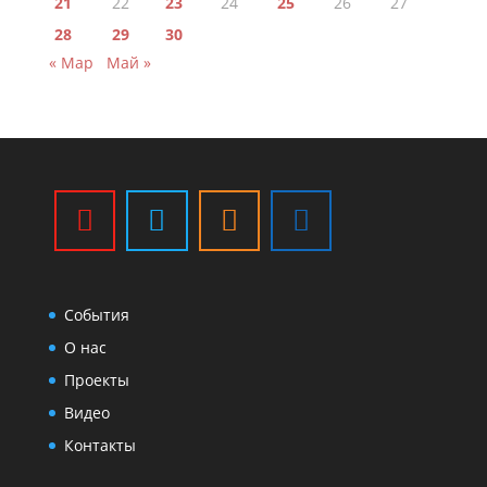
21
22
23
24
25
26
27
28
29
30
« Мар
Май »
События
О нас
Проекты
Видео
Контакты