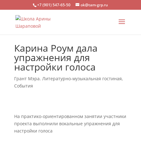
+7 (901) 547-65-50
ok@tam-grp.ru
Карина Роум дала
упражнения для
настройки голоса
Грант Мэра. Литературно-музыкальная гостиная
,
События
На практико-ориентированном занятии участники
проекта выполнили вокальные упражнения для
настройки голоса