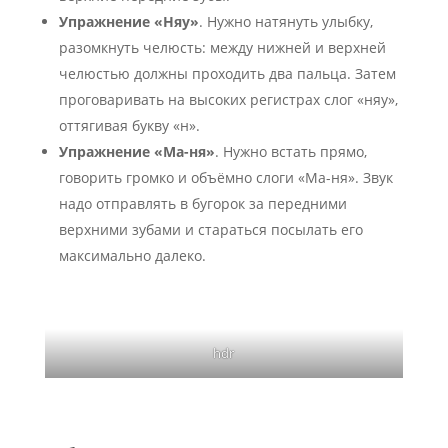
Упражнение «Няу»
. Нужно натянуть улыбку,
разомкнуть челюсть: между нижней и верхней
челюстью должны проходить два пальца. Затем
проговаривать на высоких регистрах слог «няу»,
оттягивая букву «н».
Упражнение «Ма-ня»
. Нужно встать прямо,
говорить громко и объёмно слоги «Ма-ня». Звук
надо отправлять в бугорок за передними
верхними зубами и стараться посылать его
максимально далеко.
hdr