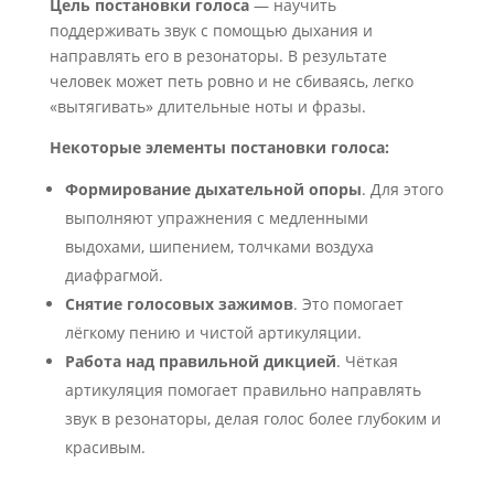
Цель постановки голоса
— научить
поддерживать звук с помощью дыхания и
направлять его в резонаторы. В результате
человек может петь ровно и не сбиваясь, легко
«вытягивать» длительные ноты и фразы.
Некоторые элементы постановки голоса:
Формирование дыхательной опоры
. Для этого
выполняют упражнения с медленными
выдохами, шипением, толчками воздуха
диафрагмой.
Снятие голосовых зажимов
. Это помогает
лёгкому пению и чистой артикуляции.
Работа над правильной дикцией
. Чёткая
артикуляция помогает правильно направлять
звук в резонаторы, делая голос более глубоким и
красивым.