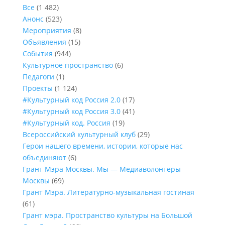
Все
(1 482)
Анонс
(523)
Мероприятия
(8)
Объявления
(15)
События
(944)
Культурное пространство
(6)
Педагоги
(1)
Проекты
(1 124)
#Культурный код Россия 2.0
(17)
#Культурный код Россия 3.0
(41)
#Культурный код. Россия
(19)
Всероссийский культурный клуб
(29)
Герои нашего времени, истории, которые нас
объединяют
(6)
Грант Мэра Москвы. Мы — Медиаволонтеры
Москвы
(69)
Грант Мэра. Литературно-музыкальная гостиная
(61)
Грант мэра. Пространство культуры на Большой