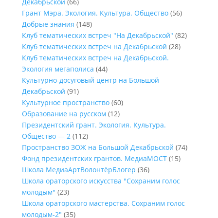
Декабрьской
(66)
Грант Мэра. Экология. Культура. Общество
(56)
Добрые знания
(148)
Клуб тематических встреч "На Декабрьской"
(82)
Клуб тематических встреч на Декабрьской
(28)
Клуб тематических встреч на Декабрьской.
Экология мегаполиса
(44)
Культурно-досуговый центр на Большой
Декабрьской
(91)
Культурное пространство
(60)
Образование на русском
(12)
Президентский грант. Экология. Культура.
Общество — 2
(112)
Пространство ЗОЖ на Большой Декабрьской
(74)
Фонд президентских грантов. МедиаМОСТ
(15)
Школа МедиаАртВолонтёрБлогер
(36)
Школа ораторского искусства "Сохраним голос
молодым"
(23)
Школа ораторского мастерства. Сохраним голос
молодым-2"
(35)