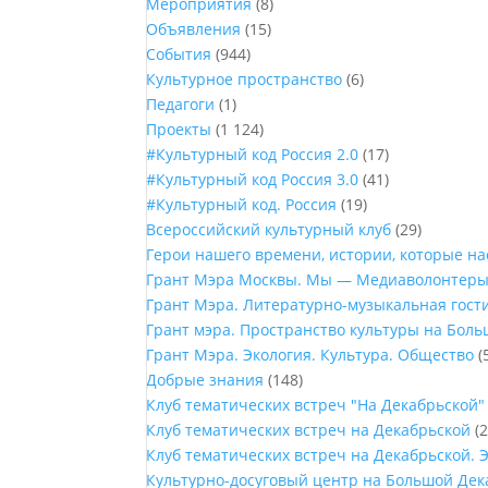
Мероприятия
(8)
Объявления
(15)
События
(944)
Культурное пространство
(6)
Педагоги
(1)
Проекты
(1 124)
#Культурный код Россия 2.0
(17)
#Культурный код Россия 3.0
(41)
#Культурный код. Россия
(19)
Всероссийский культурный клуб
(29)
Герои нашего времени, истории, которые н
Грант Мэра Москвы. Мы — Медиаволонтер
Грант Мэра. Литературно-музыкальная гост
Грант мэра. Пространство культуры на Бол
Грант Мэра. Экология. Культура. Общество
(
Добрые знания
(148)
Клуб тематических встреч "На Декабрьской"
Клуб тематических встреч на Декабрьской
(2
Клуб тематических встреч на Декабрьской. 
Культурно-досуговый центр на Большой Дек