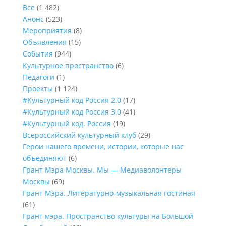
Все
(1 482)
Анонс
(523)
Мероприятия
(8)
Объявления
(15)
События
(944)
Культурное пространство
(6)
Педагоги
(1)
Проекты
(1 124)
#Культурный код Россия 2.0
(17)
#Культурный код Россия 3.0
(41)
#Культурный код. Россия
(19)
Всероссийский культурный клуб
(29)
Герои нашего времени, истории, которые нас
объединяют
(6)
Грант Мэра Москвы. Мы — Медиаволонтеры
Москвы
(69)
Грант Мэра. Литературно-музыкальная гостиная
(61)
Грант мэра. Пространство культуры на Большой