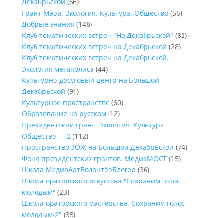
Декабрьской
(66)
Грант Мэра. Экология. Культура. Общество
(56)
Добрые знания
(148)
Клуб тематических встреч "На Декабрьской"
(82)
Клуб тематических встреч на Декабрьской
(28)
Клуб тематических встреч на Декабрьской.
Экология мегаполиса
(44)
Культурно-досуговый центр на Большой
Декабрьской
(91)
Культурное пространство
(60)
Образование на русском
(12)
Президентский грант. Экология. Культура.
Общество — 2
(112)
Пространство ЗОЖ на Большой Декабрьской
(74)
Фонд президентских грантов. МедиаМОСТ
(15)
Школа МедиаАртВолонтёрБлогер
(36)
Школа ораторского искусства "Сохраним голос
молодым"
(23)
Школа ораторского мастерства. Сохраним голос
молодым-2"
(35)