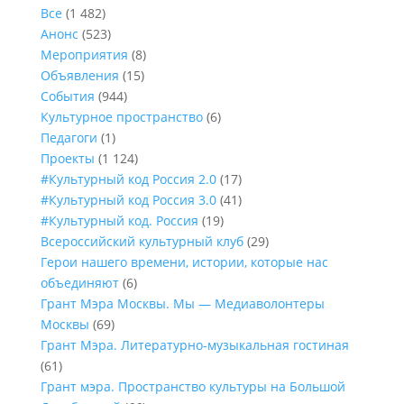
Все
(1 482)
Анонс
(523)
Мероприятия
(8)
Объявления
(15)
События
(944)
Культурное пространство
(6)
Педагоги
(1)
Проекты
(1 124)
#Культурный код Россия 2.0
(17)
#Культурный код Россия 3.0
(41)
#Культурный код. Россия
(19)
Всероссийский культурный клуб
(29)
Герои нашего времени, истории, которые нас
объединяют
(6)
Грант Мэра Москвы. Мы — Медиаволонтеры
Москвы
(69)
Грант Мэра. Литературно-музыкальная гостиная
(61)
Грант мэра. Пространство культуры на Большой