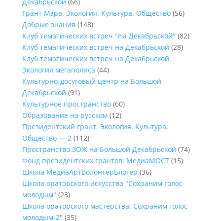
Декабрьской
(66)
Грант Мэра. Экология. Культура. Общество
(56)
Добрые знания
(148)
Клуб тематических встреч "На Декабрьской"
(82)
Клуб тематических встреч на Декабрьской
(28)
Клуб тематических встреч на Декабрьской.
Экология мегаполиса
(44)
Культурно-досуговый центр на Большой
Декабрьской
(91)
Культурное пространство
(60)
Образование на русском
(12)
Президентский грант. Экология. Культура.
Общество — 2
(112)
Пространство ЗОЖ на Большой Декабрьской
(74)
Фонд президентских грантов. МедиаМОСТ
(15)
Школа МедиаАртВолонтёрБлогер
(36)
Школа ораторского искусства "Сохраним голос
молодым"
(23)
Школа ораторского мастерства. Сохраним голос
молодым-2"
(35)