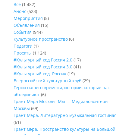
Все
(1 482)
Анонс
(523)
Мероприятия
(8)
Объявления
(15)
События
(944)
Культурное пространство
(6)
Педагоги
(1)
Проекты
(1 124)
#Культурный код Россия 2.0
(17)
#Культурный код Россия 3.0
(41)
#Культурный код. Россия
(19)
Всероссийский культурный клуб
(29)
Герои нашего времени, истории, которые нас
объединяют
(6)
Грант Мэра Москвы. Мы — Медиаволонтеры
Москвы
(69)
Грант Мэра. Литературно-музыкальная гостиная
(61)
Грант мэра. Пространство культуры на Большой