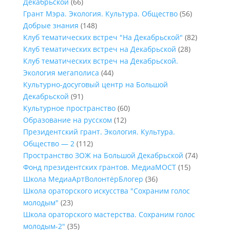
Декабрьской
(66)
Грант Мэра. Экология. Культура. Общество
(56)
Добрые знания
(148)
Клуб тематических встреч "На Декабрьской"
(82)
Клуб тематических встреч на Декабрьской
(28)
Клуб тематических встреч на Декабрьской.
Экология мегаполиса
(44)
Культурно-досуговый центр на Большой
Декабрьской
(91)
Культурное пространство
(60)
Образование на русском
(12)
Президентский грант. Экология. Культура.
Общество — 2
(112)
Пространство ЗОЖ на Большой Декабрьской
(74)
Фонд президентских грантов. МедиаМОСТ
(15)
Школа МедиаАртВолонтёрБлогер
(36)
Школа ораторского искусства "Сохраним голос
молодым"
(23)
Школа ораторского мастерства. Сохраним голос
молодым-2"
(35)