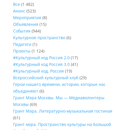
Все
(1 482)
Анонс
(523)
Мероприятия
(8)
Объявления
(15)
События
(944)
Культурное пространство
(6)
Педагоги
(1)
Проекты
(1 124)
#Культурный код Россия 2.0
(17)
#Культурный код Россия 3.0
(41)
#Культурный код. Россия
(19)
Всероссийский культурный клуб
(29)
Герои нашего времени, истории, которые нас
объединяют
(6)
Грант Мэра Москвы. Мы — Медиаволонтеры
Москвы
(69)
Грант Мэра. Литературно-музыкальная гостиная
(61)
Грант мэра. Пространство культуры на Большой