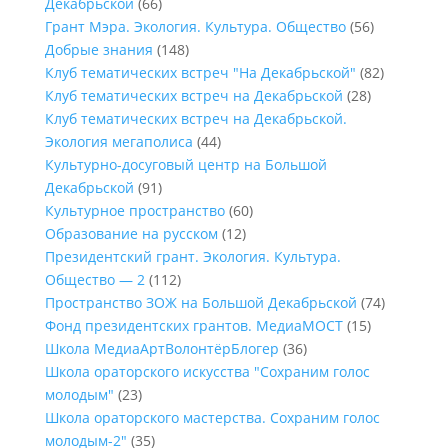
Декабрьской
(66)
Грант Мэра. Экология. Культура. Общество
(56)
Добрые знания
(148)
Клуб тематических встреч "На Декабрьской"
(82)
Клуб тематических встреч на Декабрьской
(28)
Клуб тематических встреч на Декабрьской.
Экология мегаполиса
(44)
Культурно-досуговый центр на Большой
Декабрьской
(91)
Культурное пространство
(60)
Образование на русском
(12)
Президентский грант. Экология. Культура.
Общество — 2
(112)
Пространство ЗОЖ на Большой Декабрьской
(74)
Фонд президентских грантов. МедиаМОСТ
(15)
Школа МедиаАртВолонтёрБлогер
(36)
Школа ораторского искусства "Сохраним голос
молодым"
(23)
Школа ораторского мастерства. Сохраним голос
молодым-2"
(35)