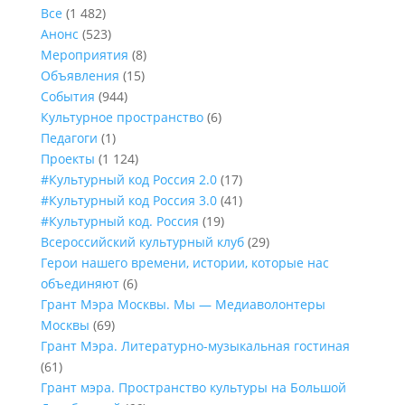
Все
(1 482)
Анонс
(523)
Мероприятия
(8)
Объявления
(15)
События
(944)
Культурное пространство
(6)
Педагоги
(1)
Проекты
(1 124)
#Культурный код Россия 2.0
(17)
#Культурный код Россия 3.0
(41)
#Культурный код. Россия
(19)
Всероссийский культурный клуб
(29)
Герои нашего времени, истории, которые нас
объединяют
(6)
Грант Мэра Москвы. Мы — Медиаволонтеры
Москвы
(69)
Грант Мэра. Литературно-музыкальная гостиная
(61)
Грант мэра. Пространство культуры на Большой