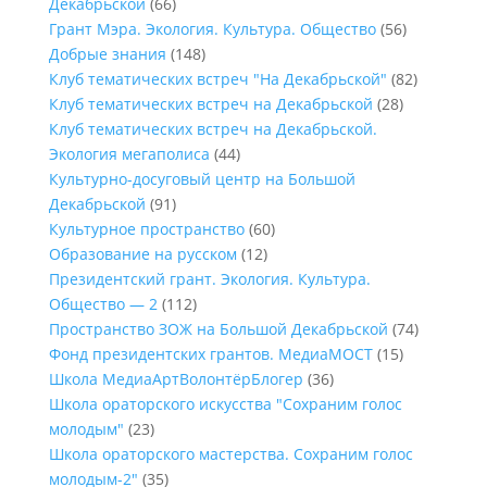
Декабрьской
(66)
Грант Мэра. Экология. Культура. Общество
(56)
Добрые знания
(148)
Клуб тематических встреч "На Декабрьской"
(82)
Клуб тематических встреч на Декабрьской
(28)
Клуб тематических встреч на Декабрьской.
Экология мегаполиса
(44)
Культурно-досуговый центр на Большой
Декабрьской
(91)
Культурное пространство
(60)
Образование на русском
(12)
Президентский грант. Экология. Культура.
Общество — 2
(112)
Пространство ЗОЖ на Большой Декабрьской
(74)
Фонд президентских грантов. МедиаМОСТ
(15)
Школа МедиаАртВолонтёрБлогер
(36)
Школа ораторского искусства "Сохраним голос
молодым"
(23)
Школа ораторского мастерства. Сохраним голос
молодым-2"
(35)