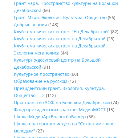
Грант мэра. Пространство культуры на Большой
Декабрьской
(66)
Грант Мэра. Экология. Культура. Общество
(56)
Добрые знания
(148)
Клуб тематических встреч "На Декабрьской"
(82)
Клуб тематических встреч на Декабрьской
(28)
Клуб тематических встреч на Декабрьской.
Экология мегаполиса
(44)
Культурно-досуговый центр на Большой
Декабрьской
(91)
Культурное пространство
(60)
Образование на русском
(12)
Президентский грант. Экология. Культура.
Общество — 2
(112)
Пространство ЗОЖ на Большой Декабрьской
(74)
Фонд президентских грантов. МедиаМОСТ
(15)
Школа МедиаАртВолонтёрБлогер
(36)
Школа ораторского искусства "Сохраним голос
молодым"
(23)
Школа ораторского мастерства. Сохраним голос