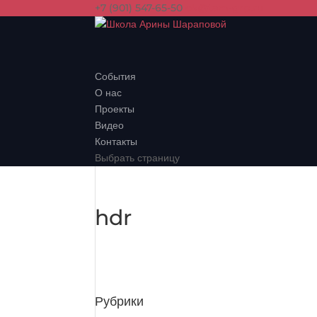
+7 (901) 547-65-50
ok@tam-grp.ru
События
О нас
Проекты
Видео
Контакты
Выбрать страницу
hdr
Рубрики