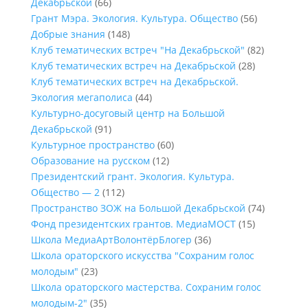
Декабрьской
(66)
Грант Мэра. Экология. Культура. Общество
(56)
Добрые знания
(148)
Клуб тематических встреч "На Декабрьской"
(82)
Клуб тематических встреч на Декабрьской
(28)
Клуб тематических встреч на Декабрьской.
Экология мегаполиса
(44)
Культурно-досуговый центр на Большой
Декабрьской
(91)
Культурное пространство
(60)
Образование на русском
(12)
Президентский грант. Экология. Культура.
Общество — 2
(112)
Пространство ЗОЖ на Большой Декабрьской
(74)
Фонд президентских грантов. МедиаМОСТ
(15)
Школа МедиаАртВолонтёрБлогер
(36)
Школа ораторского искусства "Сохраним голос
молодым"
(23)
Школа ораторского мастерства. Сохраним голос
молодым-2"
(35)