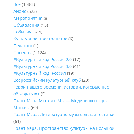
Все
(1 482)
Анонс
(523)
Мероприятия
(8)
Объявления
(15)
События
(944)
Культурное пространство
(6)
Педагоги
(1)
Проекты
(1 124)
#Культурный код Россия 2.0
(17)
#Культурный код Россия 3.0
(41)
#Культурный код. Россия
(19)
Всероссийский культурный клуб
(29)
Герои нашего времени, истории, которые нас
объединяют
(6)
Грант Мэра Москвы. Мы — Медиаволонтеры
Москвы
(69)
Грант Мэра. Литературно-музыкальная гостиная
(61)
Грант мэра. Пространство культуры на Большой