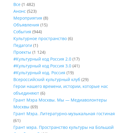
Все
(1 482)
Анонс
(523)
Мероприятия
(8)
Объявления
(15)
События
(944)
Культурное пространство
(6)
Педагоги
(1)
Проекты
(1 124)
#Культурный код Россия 2.0
(17)
#Культурный код Россия 3.0
(41)
#Культурный код. Россия
(19)
Всероссийский культурный клуб
(29)
Герои нашего времени, истории, которые нас
объединяют
(6)
Грант Мэра Москвы. Мы — Медиаволонтеры
Москвы
(69)
Грант Мэра. Литературно-музыкальная гостиная
(61)
Грант мэра. Пространство культуры на Большой