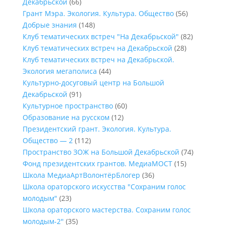
Декабрьской
(66)
Грант Мэра. Экология. Культура. Общество
(56)
Добрые знания
(148)
Клуб тематических встреч "На Декабрьской"
(82)
Клуб тематических встреч на Декабрьской
(28)
Клуб тематических встреч на Декабрьской.
Экология мегаполиса
(44)
Культурно-досуговый центр на Большой
Декабрьской
(91)
Культурное пространство
(60)
Образование на русском
(12)
Президентский грант. Экология. Культура.
Общество — 2
(112)
Пространство ЗОЖ на Большой Декабрьской
(74)
Фонд президентских грантов. МедиаМОСТ
(15)
Школа МедиаАртВолонтёрБлогер
(36)
Школа ораторского искусства "Сохраним голос
молодым"
(23)
Школа ораторского мастерства. Сохраним голос
молодым-2"
(35)