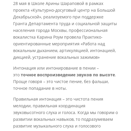
28 мая в Школе Арины Шараповой в рамках
проекта «Культурно-досуговый центр на Большой
Декабрьской», реализуемого при поддержке
Гранта Департамента труда и социальной защиты
населения города Москвы, профессиональная
вокалистка Карина Роум провела Практико-
ориентированные мероприятия «Работа над
вокальным дыханием, артикуляцией, интонацией,
дикцией, устранение вокальных зажимов»
Интонация или интонирование в пении –
это
точное воспроизведение звуков по высоте
.
Проще говоря – это чистое пение, без фальши,
точное попадание в ноты.
Правильная интонация – это чистота пения
мелодии, правильная координация
звуковысотного слуха и голоса. Когда мы говорим о
развитии вокальных навыков, то подразумеваем
развитие музыкального слуха и голосового