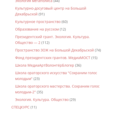
Экология мегаполиса
(44)
Культурно-досуговый центр на Большой
Декабрьской
(91)
Культурное пространство
(60)
Образование на русском
(12)
Президентский грант. Экология. Культура.
Общество — 2
(112)
Пространство ЗОЖ на Большой Декабрьской
(74)
Фонд президентских грантов. МедиаМОСТ
(15)
Школа МедиаАртВолонтёрБлогер
(36)
Школа ораторского искусства "Сохраним голос
молодым"
(23)
Школа ораторского мастерства. Сохраним голос
молодым-2"
(35)
Экология. Культура. Общество
(29)
СПЕЦКУРС
(11)