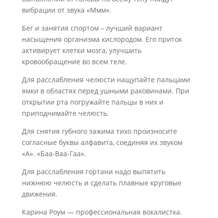
вибрации от звука «Ммм».
Бег и занятия спортом – лучший вариант
насыщения организма кислородом. Его приток
активирует клетки мозга, улучшить
кровообращение во всем теле.
Для расслабления челюсти нащупайте пальцами
ямки в областях перед ушными раковинами. При
открытии рта погружайте пальцы в них и
приподнимайте челюсть.
Для снятия губного зажима тихо произносите
согласные буквы алфавита, соединяя их звуком
«А». «Баа-Ваа-Гаа».
Для расслабления гортани надо выпятить
нижнюю челюсть и сделать плавные круговые
движения.
Карина Роум — профессиональная вокалистка.