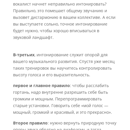
вокалист начнет неправильно интонировать?
Правильно, это помешает общему звучанию и
вызовет дисгармонию в вашем коллективе. А если
вы выступаете сольно, точное интонирование
будет нужно, чтобы хорошо вписываться в
звуковой ландшафт.
В-третьих
, интонирование служит опорой для
вашего музыкального развития. Спустя уже месяц
таких тренировок вы научитесь контролировать
высоту голоса и его выразительность.
первое и главное правило
: чтобы расслабить
гортань, надо внутренне разрешить себе быть
громким и мощным. Перепрограммировать
старые установки. Говорить себе «мой голос —
мощный, громкий и красивый, и это прекрасно».
Второе правило
: нужно вернуть природную точку
опоры звука обратно на диафрагму, и тогда