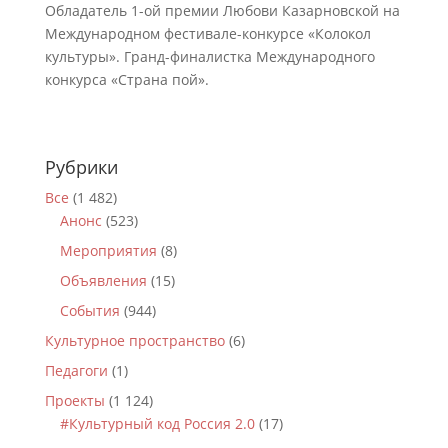
Обладатель 1-ой премии Любови Казарновской на
Международном фестивале-конкурсе «Колокол
культуры». Гранд-финалистка Международного
конкурса «Страна пой».
Рубрики
Все
(1 482)
Анонс
(523)
Мероприятия
(8)
Объявления
(15)
События
(944)
Культурное пространство
(6)
Педагоги
(1)
Проекты
(1 124)
#Культурный код Россия 2.0
(17)