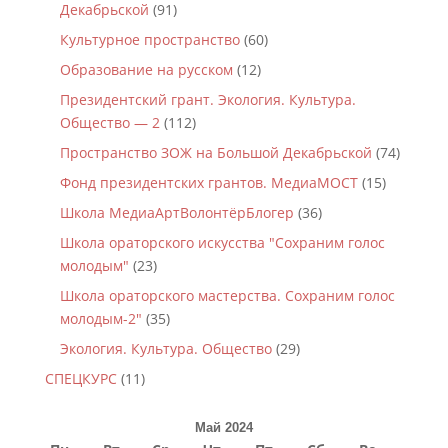
Декабрьской
(91)
Культурное пространство
(60)
Образование на русском
(12)
Президентский грант. Экология. Культура.
Общество — 2
(112)
Пространство ЗОЖ на Большой Декабрьской
(74)
Фонд президентских грантов. МедиаМОСТ
(15)
Школа МедиаАртВолонтёрБлогер
(36)
Школа ораторского искусства "Сохраним голос
молодым"
(23)
Школа ораторского мастерства. Сохраним голос
молодым-2"
(35)
Экология. Культура. Общество
(29)
СПЕЦКУРС
(11)
Май 2024