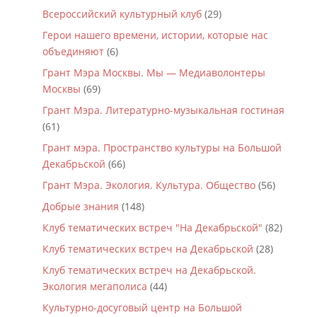
Всероссийский культурный клуб
(29)
Герои нашего времени, истории, которые нас
объединяют
(6)
Грант Мэра Москвы. Мы — Медиаволонтеры
Москвы
(69)
Грант Мэра. Литературно-музыкальная гостиная
(61)
Грант мэра. Пространство культуры на Большой
Декабрьской
(66)
Грант Мэра. Экология. Культура. Общество
(56)
Добрые знания
(148)
Клуб тематических встреч "На Декабрьской"
(82)
Клуб тематических встреч на Декабрьской
(28)
Клуб тематических встреч на Декабрьской.
Экология мегаполиса
(44)
Культурно-досуговый центр на Большой