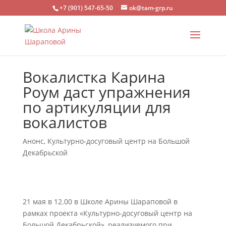
+7 (901) 547-65-50
ok@tam-grp.ru
Вокалистка Карина
Роум даст упражнения
по артикуляции для
вокалистов
Анонс
,
Культурно-досуговый центр на Большой
Декабрьской
21 мая в 12.00 в Школе Арины Шараповой в
рамках проекта «Культурно-досуговый центр на
Большой Декабрьской», реализуемого при