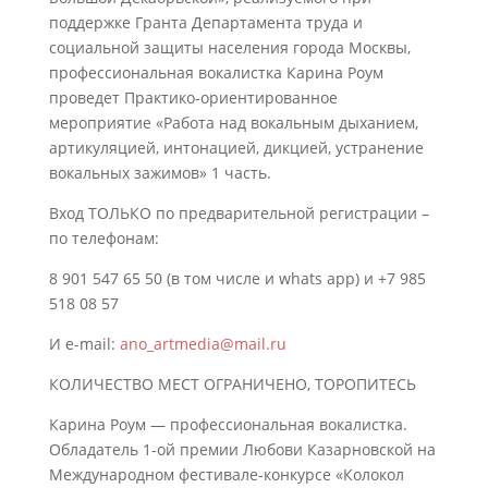
поддержке Гранта Департамента труда и
социальной защиты населения города Москвы,
профессиональная вокалистка Карина Роум
проведет Практико-ориентированное
мероприятие «Работа над вокальным дыханием,
артикуляцией, интонацией, дикцией, устранение
вокальных зажимов» 1 часть.
Вход ТОЛЬКО по предварительной регистрации –
по телефонам:
8 901 547 65 50 (в том числе и whats app) и +7 985
518 08 57
И e-mail:
ano_artmedia@mail.ru
КОЛИЧЕСТВО МЕСТ ОГРАНИЧЕНО, ТОРОПИТЕСЬ
Карина Роум — профессиональная вокалистка.
Обладатель 1-ой премии Любови Казарновской на
Международном фестивале-конкурсе «Колокол