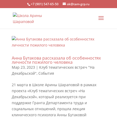
+7 (901) 547-65-50
ok@tam-grp.ru
Анна Бутакова рассказала об особенностях
личности пожилого человека
Мар 23, 2023
|
Клуб тематических встреч "На
Декабрьской"
,
События
21 марта в Школе Арины Шараповой в рамках
проекта «Клуб тематических встреч «На
Декабрьской», который реализуется при
поддержке Гранта Департамента труда и
социальных отношений, прошла лекция
клинического психолога Анны Бутаковой