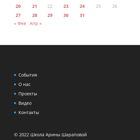
20
21
22
23
24
25
26
27
28
29
30
31
« Фев
Апр »
События
О нас
Проекты
Видео
Контакты
© 2022 Школа Арины Шараповой