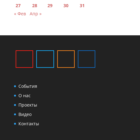
27
28
29
30
31
« Фев
Апр »
События
О нас
Проекты
Видео
Контакты