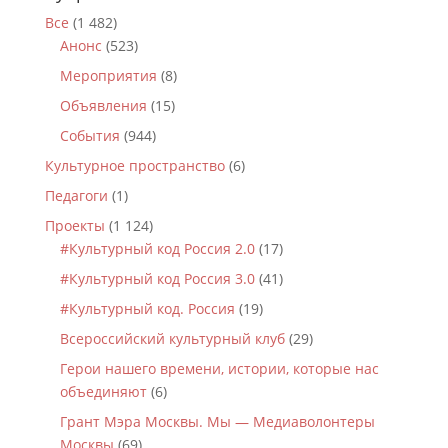
Все
(1 482)
Анонс
(523)
Мероприятия
(8)
Объявления
(15)
События
(944)
Культурное пространство
(6)
Педагоги
(1)
Проекты
(1 124)
#Культурный код Россия 2.0
(17)
#Культурный код Россия 3.0
(41)
#Культурный код. Россия
(19)
Всероссийский культурный клуб
(29)
Герои нашего времени, истории, которые нас
объединяют
(6)
Грант Мэра Москвы. Мы — Медиаволонтеры
Москвы
(69)