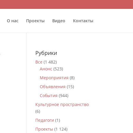
О нас
Проекты
Видео
Контакты
Рубрики
Все
(1 482)
Анонс
(523)
Мероприятия
(8)
Объявления
(15)
События
(944)
Культурное пространство
(6)
Педагоги
(1)
Проекты
(1 124)