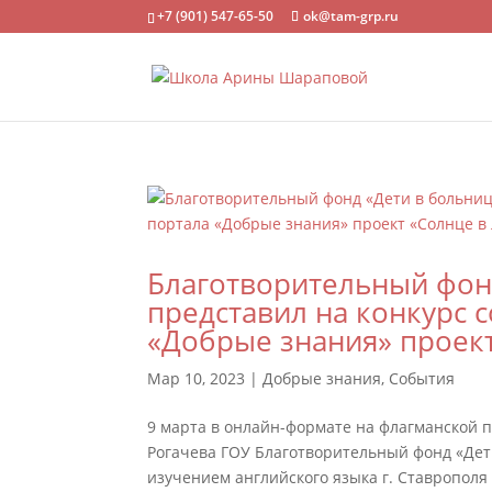
+7 (901) 547-65-50
ok@tam-grp.ru
Благотворительный фонд
представил на конкурс 
«Добрые знания» проек
Мар 10, 2023
|
Добрые знания
,
События
9 марта в онлайн-формате на флагманской
Рогачева ГОУ Благотворительный фонд «Дет
изучением английского языка г. Ставрополя 