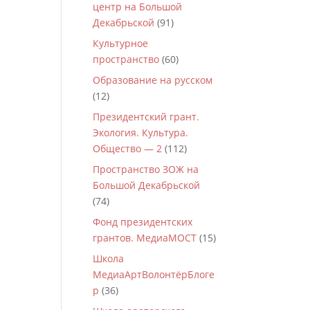
центр на Большой
Декабрьской
(91)
Культурное
пространство
(60)
Образование на русском
(12)
Президентский грант.
Экология. Культура.
Общество — 2
(112)
Пространство ЗОЖ на
Большой Декабрьской
(74)
Фонд президентских
грантов. МедиаМОСТ
(15)
Школа
МедиаАртВолонтёрБлоге
р
(36)