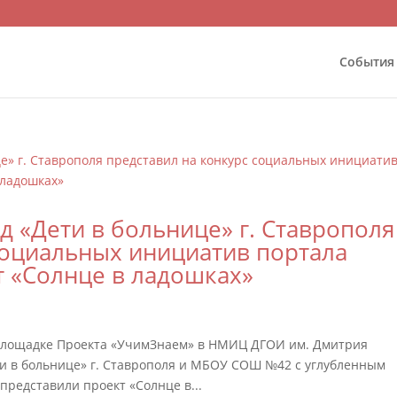
События
 «Дети в больнице» г. Ставрополя
социальных инициатив портала
т «Солнце в ладошках»
 площадке Проекта «УчимЗнаем» в НМИЦ ДГОИ им. Дмитрия
и в больнице» г. Ставрополя и МБОУ СОШ №42 с углубленным
представили проект «Солнце в...