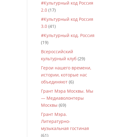
#Культурный код Россия
2.0
(17)
#Культурный код Россия
3.0
(41)
#Культурный код. Россия
(19)
Всероссийский
культурный клуб
(29)
Герои нашего времени,
истории, которые нас
объединяют
(6)
Грант Мэра Москвы. Мы
— Медиаволонтеры
Москвы
(69)
Грант Мэра.
Литературно-
музыкальная гостиная
(61)