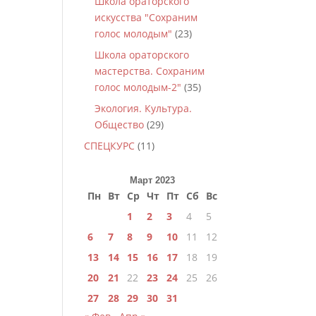
Школа ораторского
искусства "Сохраним
голос молодым"
(23)
Школа ораторского
мастерства. Сохраним
голос молодым-2"
(35)
Экология. Культура.
Общество
(29)
СПЕЦКУРС
(11)
Март 2023
Пн
Вт
Ср
Чт
Пт
Сб
Вс
1
2
3
4
5
6
7
8
9
10
11
12
13
14
15
16
17
18
19
20
21
22
23
24
25
26
27
28
29
30
31