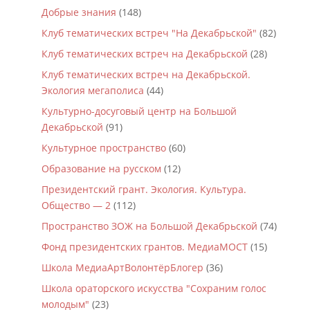
Добрые знания
(148)
Клуб тематических встреч "На Декабрьской"
(82)
Клуб тематических встреч на Декабрьской
(28)
Клуб тематических встреч на Декабрьской.
Экология мегаполиса
(44)
Культурно-досуговый центр на Большой
Декабрьской
(91)
Культурное пространство
(60)
Образование на русском
(12)
Президентский грант. Экология. Культура.
Общество — 2
(112)
Пространство ЗОЖ на Большой Декабрьской
(74)
Фонд президентских грантов. МедиаМОСТ
(15)
Школа МедиаАртВолонтёрБлогер
(36)
Школа ораторского искусства "Сохраним голос
молодым"
(23)