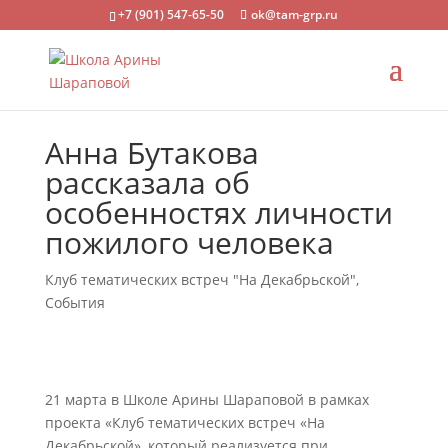
+7 (901) 547-65-50
ok@tam-grp.ru
Анна Бутакова
рассказала об
особенностях личности
пожилого человека
Клуб тематических встреч "На Декабрьской"
,
События
21 марта в Школе Арины Шараповой в рамках
проекта «Клуб тематических встреч «На
Декабрьской», который реализуется при