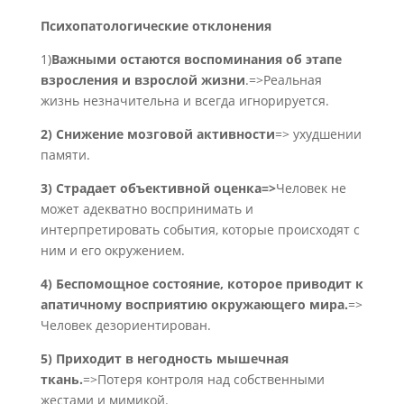
Психопатологические отклонения
1)
Важными остаются воспоминания об этапе
взросления и взрослой жизни
.=>Реальная
жизнь незначительна и всегда игнорируется.
2) Снижение мозговой активности
=> ухудшении
памяти.
3) Страдает объективной оценка=
>
Человек не
может адекватно воспринимать и
интерпретировать события, которые происходят с
ним и его окружением.
4) Беспомощное состояние, которое приводит к
апатичному восприятию окружающего мира.
=>
Человек дезориентирован.
5) Приходит в негодность мышечная
ткань.
=>Потеря контроля над собственными
жестами и мимикой.