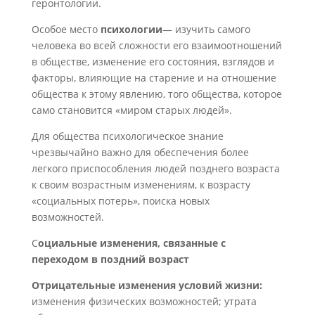
геронтологии.
Особое место
психологии
— изучить самого
человека во всей сложности его взаимоотношений
в обществе, изменение его состояния, взглядов и
факторы, влияющие на старение и на отношение
общества к этому явлению, того общества, которое
само становится «миром старых людей».
Для общества психологическое знание
чрезвычайно важно для обеспечения более
легкого приспособления людей позднего возраста
к своим возрастным изменениям, к возрасту
«социальных потерь», поиска новых
возможностей.
С
оциальные изменения, связанные с
переходом в поздний возраст
Отрицательные изменения условий жизни:
изменения физических возможностей; утрата