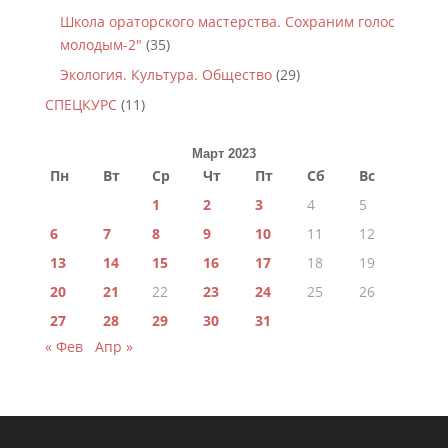
Школа ораторского мастерства. Сохраним голос
молодым-2"
(35)
Экология. Культура. Общество
(29)
СПЕЦКУРС
(11)
Март 2023
Пн
Вт
Ср
Чт
Пт
Сб
Вс
1
2
3
4
5
6
7
8
9
10
11
12
13
14
15
16
17
18
19
20
21
22
23
24
25
26
27
28
29
30
31
« Фев
Апр »