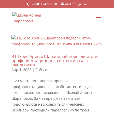
+7 (901) 547-65-50
ok@tam-grp.ru
В Школе Арины Шараповой подвели итоги
профориентационного интенсива для
школьников
Апр 1, 2022
|
События
С 29 марта по 1 апреля прошли
профориентационные онлайн-интенсивы для
школьников, организованные Школой Арины
Шараповой. За четыре дня к занятиям
подключилось несколько тысяч человек.
Вебинары проходили параллельно по трём