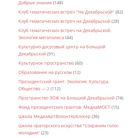
Добрые знания
(148)
Клуб тематических встреч "На Декабрьской"
(82)
Клуб тематических встреч на Декабрьской
(28)
Клуб тематических встреч на Декабрьской.
Экология мегаполиса
(44)
Культурно-досуговый центр на Большой
Декабрьской
(91)
Культурное пространство
(60)
Образование на русском
(12)
Президентский грант. Экология. Культура.
Общество — 2
(112)
Пространство ЗОЖ на Большой Декабрьской
(74)
Фонд президентских грантов. МедиаМОСТ
(15)
Школа МедиаАртВолонтёрБлогер
(36)
Школа ораторского искусства "Сохраним голос
молодым"
(23)