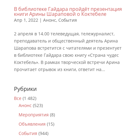
В библиотеке Гайдара пройдёт презентация
книги Арины Шараповой о Коктебеле
Апр 1, 2022
|
Анонс
,
События
2 апреля в 14.00 телеведущая, тележурналист,
преподаватель и общественный деятель Арина
Шарапова встретится с читателями и презентует
в библиотеке Гайдара свою книгу «Страна чудес
Коктебель». В рамках творческой встречи Арина
прочитает отрывок из книги, ответит на...
Рубрики
Все
(1 482)
Анонс
(523)
Мероприятия
(8)
Объявления
(15)
События
(944)