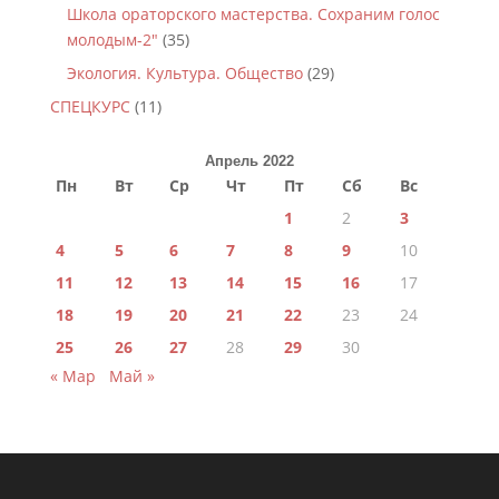
Школа ораторского мастерства. Сохраним голос
молодым-2"
(35)
Экология. Культура. Общество
(29)
СПЕЦКУРС
(11)
Апрель 2022
Пн
Вт
Ср
Чт
Пт
Сб
Вс
1
2
3
4
5
6
7
8
9
10
11
12
13
14
15
16
17
18
19
20
21
22
23
24
25
26
27
28
29
30
« Мар
Май »