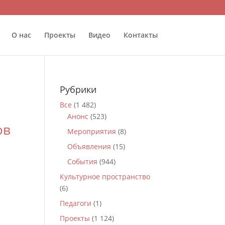
О нас
Проекты
Видео
Контакты
Рубрики
Все
(1 482)
Анонс
(523)
ов
Мероприятия
(8)
Объявления
(15)
События
(944)
Культурное пространство
(6)
Педагоги
(1)
Проекты
(1 124)