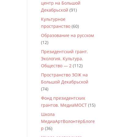
центр на Большой
Декабрьской
(91)
Культурное
пространство
(60)
Образование на русском
(12)
Президентский грант.
Экология. Культура.
Общество — 2
(112)
Пространство ЗОЖ на
Большой Декабрьской
(74)
Фонд президентских
грантов. МедиаМОСТ
(15)
Школа
МедиаАртВолонтёрБлоге
р
(36)