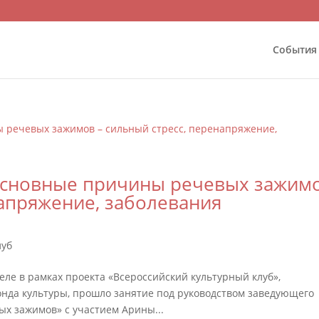
События
Основные причины речевых зажим
напряжение, заболевания
луб
еле в рамках проекта «Всероссийский культурный клуб»,
онда культуры, прошло занятие под руководством заведующего
ых зажимов» с участием Арины...