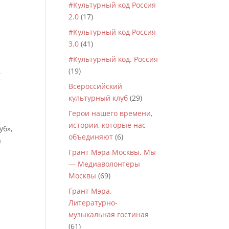
#Культурный код Россия
2.0
(17)
#Культурный код Россия
3.0
(41)
#Культурный код. Россия
х
(19)
Всероссийский
культурный клуб
(29)
Герои нашего времени,
истории, которые нас
уб»,
объединяют
(6)
а
Грант Мэра Москвы. Мы
— Медиаволонтеры
Москвы
(69)
Грант Мэра.
Литературно-
музыкальная гостиная
(61)