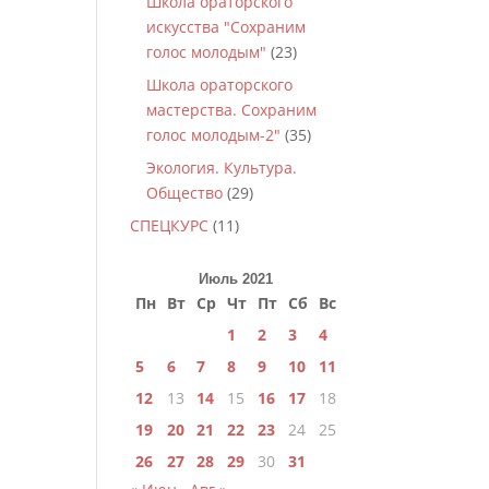
Школа ораторского
искусства "Сохраним
голос молодым"
(23)
Школа ораторского
мастерства. Сохраним
голос молодым-2"
(35)
Экология. Культура.
Общество
(29)
СПЕЦКУРС
(11)
Июль 2021
Пн
Вт
Ср
Чт
Пт
Сб
Вс
1
2
3
4
5
6
7
8
9
10
11
12
13
14
15
16
17
18
19
20
21
22
23
24
25
26
27
28
29
30
31