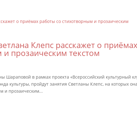
ветлана Клепс расскажет о приёма
 и прозаическим текстом
ны Шараповой в рамках проекта «Всероссийский культурный кл
нда культуры, пройдут занятия Светланы Клепс, на которых он
м и прозаическим...