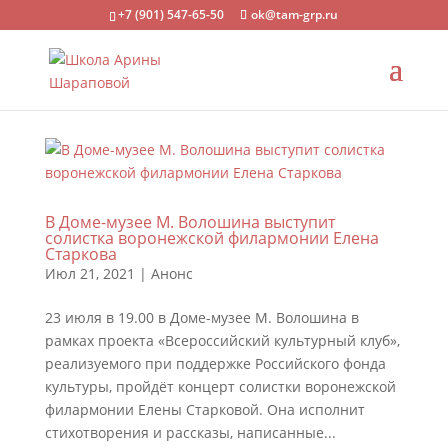
+7 (901) 547-65-50
ok@tam-grp.ru
В Доме-музее М. Волошина выступит
солистка воронежской филармонии Елена
Старкова
Июл 21, 2021
|
Анонс
23 июля в 19.00 в Доме-музее М. Волошина в
рамках проекта «Всероссийский культурный клуб»,
реализуемого при поддержке Российского фонда
культуры, пройдёт концерт солистки воронежской
филармонии Елены Старковой. Она исполнит
стихотворения и рассказы, написанные...