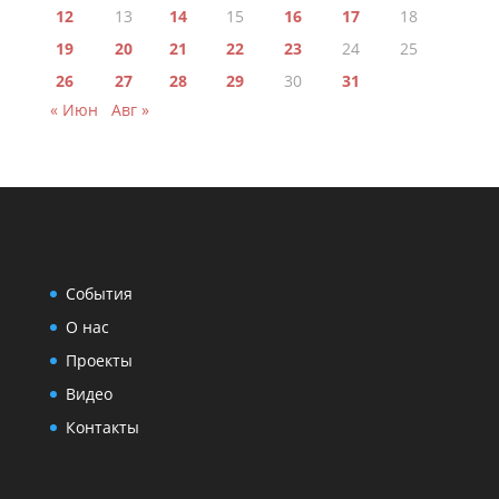
12
13
14
15
16
17
18
19
20
21
22
23
24
25
26
27
28
29
30
31
« Июн
Авг »
События
О нас
Проекты
Видео
Контакты