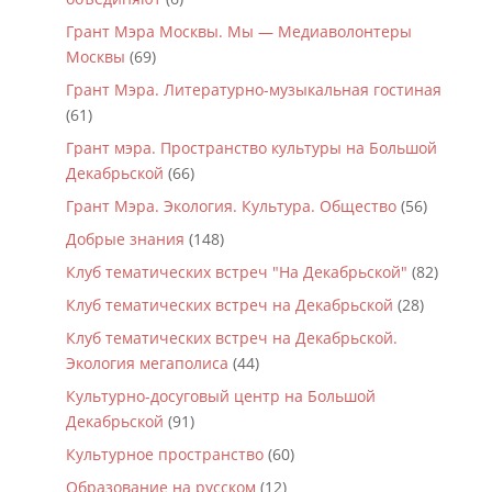
Грант Мэра Москвы. Мы — Медиаволонтеры
Москвы
(69)
Грант Мэра. Литературно-музыкальная гостиная
(61)
Грант мэра. Пространство культуры на Большой
Декабрьской
(66)
Грант Мэра. Экология. Культура. Общество
(56)
Добрые знания
(148)
Клуб тематических встреч "На Декабрьской"
(82)
Клуб тематических встреч на Декабрьской
(28)
Клуб тематических встреч на Декабрьской.
Экология мегаполиса
(44)
Культурно-досуговый центр на Большой
Декабрьской
(91)
Культурное пространство
(60)
Образование на русском
(12)