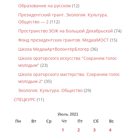
Образование на русском
(12)
Президентский грант. Экология. Культура.
Общество — 2
(112)
Пространство ЗОЖ на Большой Декабрьской
(74)
Фонд президентских грантов. МедиаМОСТ
(15)
Школа МедиаАртВолонтёрБлогер
(36)
Школа ораторского искусства "Сохраним голос
молодым"
(23)
Школа ораторского мастерства. Сохраним голос
молодым-2"
(35)
Экология. Культура. Общество
(29)
СПЕЦКУРС
(11)
Июль 2021
Пн
Вт
Ср
Чт
Пт
Сб
Вс
1
2
3
4