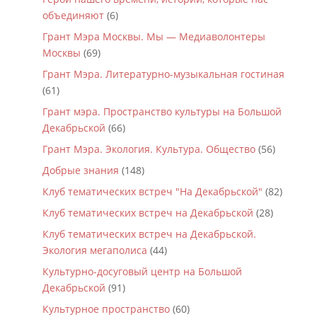
объединяют
(6)
Грант Мэра Москвы. Мы — Медиаволонтеры
Москвы
(69)
Грант Мэра. Литературно-музыкальная гостиная
(61)
Грант мэра. Пространство культуры на Большой
Декабрьской
(66)
Грант Мэра. Экология. Культура. Общество
(56)
Добрые знания
(148)
Клуб тематических встреч "На Декабрьской"
(82)
Клуб тематических встреч на Декабрьской
(28)
Клуб тематических встреч на Декабрьской.
Экология мегаполиса
(44)
Культурно-досуговый центр на Большой
Декабрьской
(91)
Культурное пространство
(60)