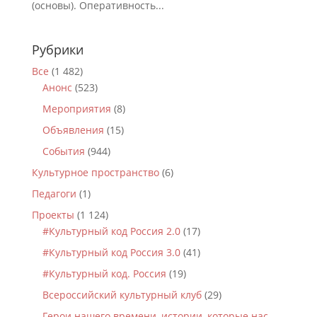
(основы). Оперативность...
Рубрики
Все
(1 482)
Анонс
(523)
Мероприятия
(8)
Объявления
(15)
События
(944)
Культурное пространство
(6)
Педагоги
(1)
Проекты
(1 124)
#Культурный код Россия 2.0
(17)
#Культурный код Россия 3.0
(41)
#Культурный код. Россия
(19)
Всероссийский культурный клуб
(29)
Герои нашего времени, истории, которые нас