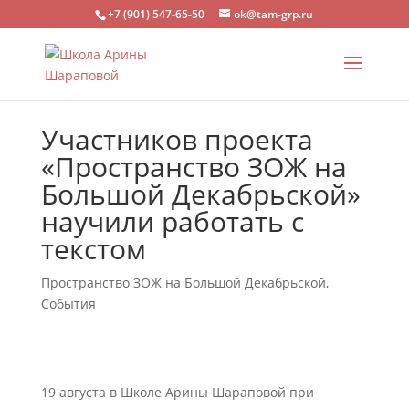
+7 (901) 547-65-50
ok@tam-grp.ru
Участников проекта
«Пространство ЗОЖ на
Большой Декабрьской»
научили работать с
текстом
Пространство ЗОЖ на Большой Декабрьской
,
События
19 августа в Школе Арины Шараповой при