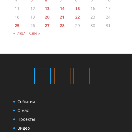
11
12
13
14
15
16
17
18
19
20
21
22
23
24
25
26
27
28
29
30
31
« Июл
Сен »
События
О нас
Проекты
Видео