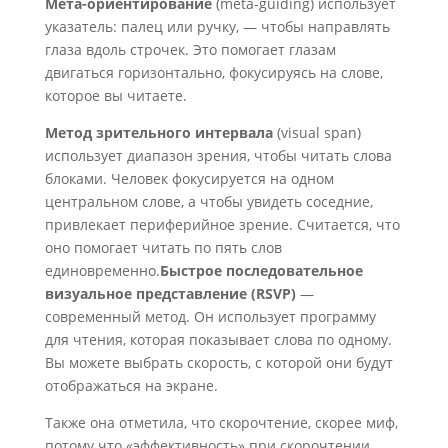
Мета-ориентирование
(meta-guiding) использует
указатель: палец или ручку, — чтобы направлять
глаза вдоль строчек. Это помогает глазам
двигаться горизонтально, фокусируясь на слове,
которое вы читаете.
Метод зрительного интервала
(visual span)
использует диапазон зрения, чтобы читать слова
блоками. Человек фокусируется на одном
центральном слове, а чтобы увидеть соседние,
привлекает периферийное зрение. Считается, что
оно помогает читать по пять слов
единовременно.
Быстрое последовательное
визуальное представление (RSVP)
—
современный метод. Он использует программу
для чтения, которая показывает слова по одному.
Вы можете выбрать скорость, с которой они будут
отображаться на экране.
Также она отметила, что скорочтение, скорее миф,
потому что «эффективность» при скорочтении