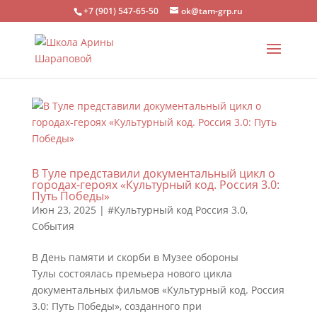
+7 (901) 547-65-50
ok@tam-grp.ru
В Туле представили документальный цикл о
городах-героях «Культурный код. Россия 3.0:
Путь Победы»
Июн 23, 2025
|
#Культурный код Россия 3.0
,
События
В День памяти и скорби в Музее обороны
Тулы состоялась премьера нового цикла
документальных фильмов «Культурный код. Россия
3.0: Путь Победы», созданного при