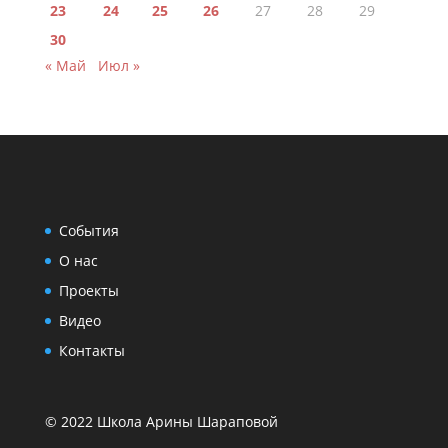
23
24
25
26
27
28
29
30
« Май
Июл »
События
О нас
Проекты
Видео
Контакты
© 2022 Школа Арины Шараповой