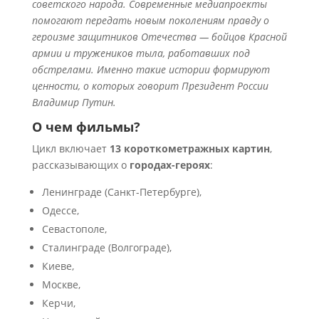
советского народа. Современные медиапроекты
помогают передать новым поколениям правду о
героизме защитников Отечества — бойцов Красной
армии и тружеников тыла, работавших под
обстрелами. Именно такие истории формируют
ценности, о которых говорит Президент России
Владимир Путин.
О чем фильмы?
Цикл включает
13 короткометражных картин
,
рассказывающих о
городах-героях
:
Ленинграде (Санкт-Петербурге),
Одессе,
Севастополе,
Сталинграде (Волгограде),
Киеве,
Москве,
Керчи,