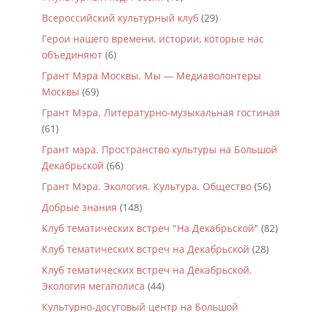
Всероссийский культурный клуб
(29)
Герои нашего времени, истории, которые нас
объединяют
(6)
Грант Мэра Москвы. Мы — Медиаволонтеры
Москвы
(69)
Грант Мэра. Литературно-музыкальная гостиная
(61)
Грант мэра. Пространство культуры на Большой
Декабрьской
(66)
Грант Мэра. Экология. Культура. Общество
(56)
Добрые знания
(148)
Клуб тематических встреч "На Декабрьской"
(82)
Клуб тематических встреч на Декабрьской
(28)
Клуб тематических встреч на Декабрьской.
Экология мегаполиса
(44)
Культурно-досуговый центр на Большой