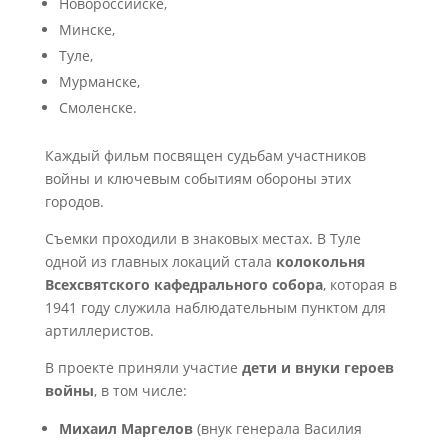
Новороссийске,
Минске,
Туле,
Мурманске,
Смоленске.
Каждый фильм посвящен судьбам участников
войны и ключевым событиям обороны этих
городов.
Съемки проходили в знаковых местах. В Туле
одной из главных локаций стала
колокольня
Всехсвятского кафедрального собора
, которая в
1941 году служила наблюдательным пунктом для
артиллеристов.
В проекте приняли участие
дети и внуки героев
войны
, в том числе:
Михаил Маргелов
(внук генерала Василия