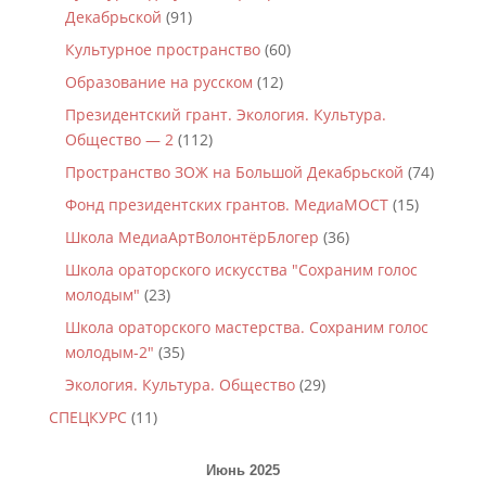
Декабрьской
(91)
Культурное пространство
(60)
Образование на русском
(12)
Президентский грант. Экология. Культура.
Общество — 2
(112)
Пространство ЗОЖ на Большой Декабрьской
(74)
Фонд президентских грантов. МедиаМОСТ
(15)
Школа МедиаАртВолонтёрБлогер
(36)
Школа ораторского искусства "Сохраним голос
молодым"
(23)
Школа ораторского мастерства. Сохраним голос
молодым-2"
(35)
Экология. Культура. Общество
(29)
СПЕЦКУРС
(11)
Июнь 2025