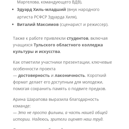
Маргелова, командующего ВДВ),
Эдуард Хиль-младший
(внук народного
артиста РСФСР Эдуарда Хиля),
Виталий Максимов
(сценарист и режиссер).
Также к работе привлекли
студентов
, включая
учащихся
Тульского областного колледжа
культуры и искусства
.
Как отметили участники презентации, ключевые
особенности проекта
—
достоверность
и
лаконичность
. Короткий
формат делает его доступным для молодежи,
помогая сохранить память о подвиге предков.
Арина Шарапова выразила благодарность
команде:
— Это не просто фильмы, а часть нашей общей
истории. Надеюсь, зрители оценят наш труд.