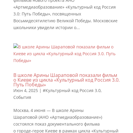
фильмов нового проекта АНО
«Артмедиаобразование» «Культурный код Россия
3.0: Путь Победы», посвященных
Восьмидесятилетию Великой Победы. Московские
школьники увидели истории о...
В школе Арины Шараповой показали фильм
о Киеве из цикла «Культурный код Россия 3.0.
Путь Победы»
Июн 4, 2025
|
#Культурный код Россия 3.0
,
События
Москва, 4 июня — В школе Арины
Шараповой (АНО «Артмедиаобразование»)
состоялся показ документального фильма
о городе-герое Киеве в рамках цикла «Культурный