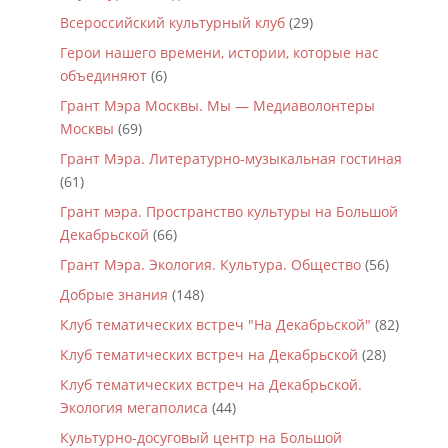
Всероссийский культурный клуб
(29)
Герои нашего времени, истории, которые нас
объединяют
(6)
Грант Мэра Москвы. Мы — Медиаволонтеры
Москвы
(69)
Грант Мэра. Литературно-музыкальная гостиная
(61)
Грант мэра. Пространство культуры на Большой
Декабрьской
(66)
Грант Мэра. Экология. Культура. Общество
(56)
Добрые знания
(148)
Клуб тематических встреч "На Декабрьской"
(82)
Клуб тематических встреч на Декабрьской
(28)
Клуб тематических встреч на Декабрьской.
Экология мегаполиса
(44)
Культурно-досуговый центр на Большой