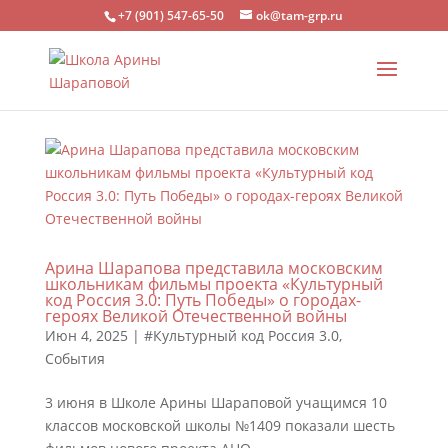
+7 (901) 547-65-50
ok@tam-grp.ru
Арина Шарапова представила московским
школьникам фильмы проекта «Культурный
код Россия 3.0: Путь Победы» о городах-
героях Великой Отечественной войны
Июн 4, 2025
|
#Культурный код Россия 3.0
,
События
3 июня в Школе Арины Шараповой учащимся 10
классов московской школы №1409 показали шесть