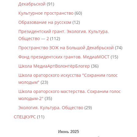
Декабрьской
(91)
Культурное пространство
(60)
Образование на русском
(12)
Президентский грант. Экология. Культура.
Общество — 2
(112)
Пространство ЗОЖ на Большой Декабрьской
(74)
Фонд президентских грантов. МедиаМОСТ
(15)
Школа МедиаАртВолонтёрБлогер
(36)
Школа ораторского искусства "Сохраним голос
молодым"
(23)
Школа ораторского мастерства. Сохраним голос
молодым-2"
(35)
Экология. Культура. Общество
(29)
СПЕЦКУРС
(11)
Июнь 2025