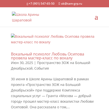
+7 (901) 547-65-50
ok@tam-grp.ru
Вокальный психолог Любовь Осипова
провела мастер-класс по вокалу
Июн 30, 2025
|
Пространство ЗОЖ на Большой
Декабрьской
,
События
30 июня в Школе Арины Шараповой в рамках
проекта «Пространство ЗОЖ на Большой
Декабрьской» при поддержке Комплекса
социальных услуг — Гранта «Москва — добрый
город» прошел мастер-класс вокалистки Любови
Осиповой. Она рассказала о том,...