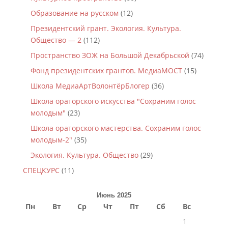
Образование на русском
(12)
Президентский грант. Экология. Культура.
Общество — 2
(112)
Пространство ЗОЖ на Большой Декабрьской
(74)
Фонд президентских грантов. МедиаМОСТ
(15)
Школа МедиаАртВолонтёрБлогер
(36)
Школа ораторского искусства "Сохраним голос
молодым"
(23)
Школа ораторского мастерства. Сохраним голос
молодым-2"
(35)
Экология. Культура. Общество
(29)
СПЕЦКУРС
(11)
Июнь 2025
Пн
Вт
Ср
Чт
Пт
Сб
Вс
1