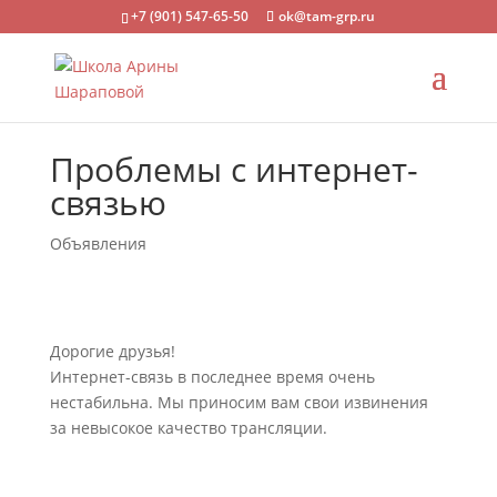
+7 (901) 547-65-50
ok@tam-grp.ru
Проблемы с интернет-
связью
Объявления
Дорогие друзья!
Интернет-связь в последнее время очень
нестабильна. Мы приносим вам свои извинения
за невысокое качество трансляции.