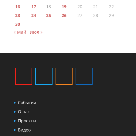
16
17
18
19
20
21
22
23
24
25
26
27
28
29
30
« Май
Июл »
События
О нас
Проекты
Видео