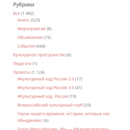
Рубрики
Все
(1 482)
Анонс
(523)
Мероприятия
(8)
Объявления
(15)
События
(944)
Культурное пространство
(6)
Педагоги
(1)
Проекты
(1 124)
#Культурный код Россия 2.0
(17)
#Культурный код Россия 3.0
(41)
#Культурный код. Россия
(19)
Всероссийский культурный клуб
(29)
Герои нашего времени, истории, которые нас
объединяют
(6)
Грант Мэра Москвы. Мы — Медиаволонтеры