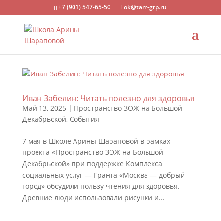
+7 (901) 547-65-50
ok@tam-grp.ru
Иван Забелин: Читать полезно для здоровья
Май 13, 2025
|
Пространство ЗОЖ на Большой
Декабрьской
,
События
7 мая в Школе Арины Шараповой в рамках
проекта «Пространство ЗОЖ на Большой
Декабрьской» при поддержке Комплекса
социальных услуг — Гранта «Москва — добрый
город» обсудили пользу чтения для здоровья.
Древние люди использовали рисунки и...