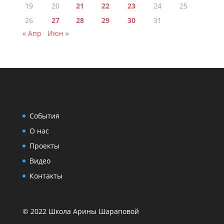
19
20
21
22
23
24
25
26
27
28
29
30
31
« Апр
Июн »
События
О нас
Проекты
Видео
Контакты
© 2022 Школа Арины Шараповой