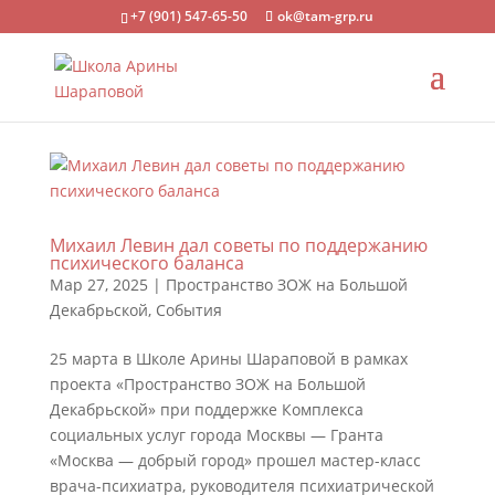
+7 (901) 547-65-50
ok@tam-grp.ru
Михаил Левин дал советы по поддержанию
психического баланса
Мар 27, 2025
|
Пространство ЗОЖ на Большой
Декабрьской
,
События
25 марта в Школе Арины Шараповой в рамках
проекта «Пространство ЗОЖ на Большой
Декабрьской» при поддержке Комплекса
социальных услуг города Москвы — Гранта
«Москва — добрый город» прошел мастер-класс
врача-психиатра, руководителя психиатрической