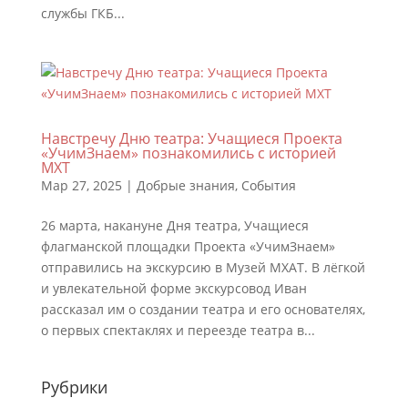
службы ГКБ...
Навстречу Дню театра: Учащиеся Проекта
«УчимЗнаем» познакомились с историей
МХТ
Мар 27, 2025
|
Добрые знания
,
События
26 марта, накануне Дня театра, Учащиеся
флагманской площадки Проекта «УчимЗнаем»
отправились на экскурсию в Музей МХАТ. В лёгкой
и увлекательной форме экскурсовод Иван
рассказал им о создании театра и его основателях,
о первых спектаклях и переезде театра в...
Рубрики