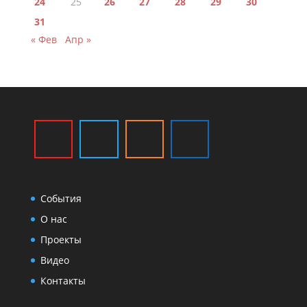
24
25
26
27
28
29
30
31
« Фев
Апр »
События
О нас
Проекты
Видео
Контакты