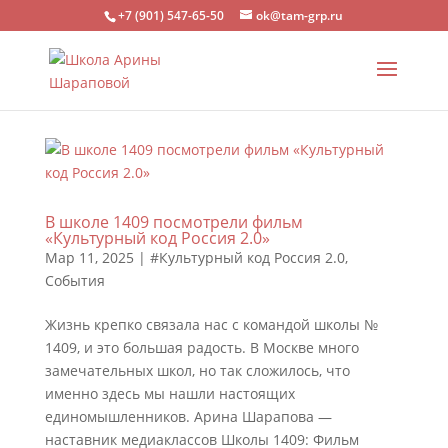
+7 (901) 547-65-50
ok@tam-grp.ru
В школе 1409 посмотрели фильм
«Культурный код Россия 2.0»
Мар 11, 2025
|
#Культурный код Россия 2.0
,
События
Жизнь крепко связала нас с командой школы №
1409, и это большая радость. В Москве много
замечательных школ, но так сложилось, что
именно здесь мы нашли настоящих
единомышленников. Арина Шарапова —
наставник медиаклассов Школы 1409: Фильм