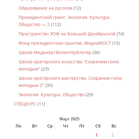
Образование на русском
(12)
Президентский грант. Экология. Культура.
Общество — 2
(112)
Пространство ЗОЖ на Большой Декабрьской
(74)
Фонд президентских грантов. МедиаМОСТ
(15)
Школа МедиаАртВолонтёрБлогер
(36)
Школа ораторского искусства "Сохраним голос
молодым"
(23)
Школа ораторского мастерства. Сохраним голос
молодым-2"
(35)
Экология. Культура. Общество
(29)
СПЕЦКУРС
(11)
Март 2025
Пн
Вт
Ср
Чт
Пт
Сб
Вс
1
2