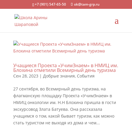
+7 (901) 547-65-50
ok@tam-grp.ru
Учащиеся Проекта «УчимЗнаем» в НМИЦ им.
Блохина отметили Всемирный день туризма
Сен 28, 2023
|
Добрые знания
,
События
27 сентября, во Всемирный день туризма, на
флагманскую площадку Проекта «УчимЗнаем» в
НМИЦ онкологии им. Н.Н Блохина пришла в гости
экскурсовод Злата Батуева. Она рассказала
учащимся о том, какой бывает туризм, как можно
стать туристом не выходя из дома и чем...