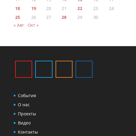
18
19
20
21
22
23
24
25
26
27
28
29
30
« Авг
Окт »
События
О нас
Проекты
Видео
Контакты