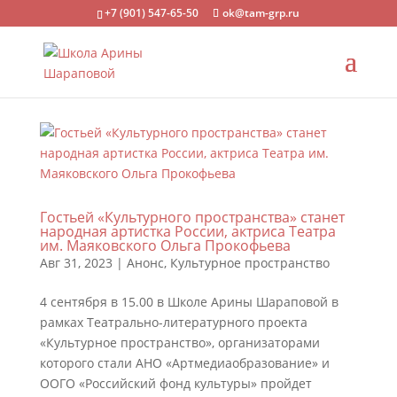
+7 (901) 547-65-50
ok@tam-grp.ru
Гостьей «Культурного пространства» станет
народная артистка России, актриса Театра
им. Маяковского Ольга Прокофьева
Авг 31, 2023
|
Анонс
,
Культурное пространство
4 сентября в 15.00 в Школе Арины Шараповой в
рамках Театрально-литературного проекта
«Культурное пространство», организаторами
которого стали АНО «Артмедиаобразование» и
ООГО «Российский фонд культуры» пройдет