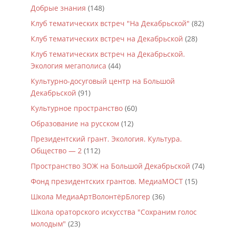
Добрые знания
(148)
Клуб тематических встреч "На Декабрьской"
(82)
Клуб тематических встреч на Декабрьской
(28)
Клуб тематических встреч на Декабрьской.
Экология мегаполиса
(44)
Культурно-досуговый центр на Большой
Декабрьской
(91)
Культурное пространство
(60)
Образование на русском
(12)
Президентский грант. Экология. Культура.
Общество — 2
(112)
Пространство ЗОЖ на Большой Декабрьской
(74)
Фонд президентских грантов. МедиаМОСТ
(15)
Школа МедиаАртВолонтёрБлогер
(36)
Школа ораторского искусства "Сохраним голос
молодым"
(23)