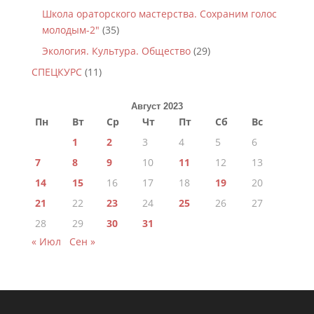
Школа ораторского мастерства. Сохраним голос
молодым-2"
(35)
Экология. Культура. Общество
(29)
СПЕЦКУРС
(11)
Август 2023
Пн
Вт
Ср
Чт
Пт
Сб
Вс
1
2
3
4
5
6
7
8
9
10
11
12
13
14
15
16
17
18
19
20
21
22
23
24
25
26
27
28
29
30
31
« Июл
Сен »