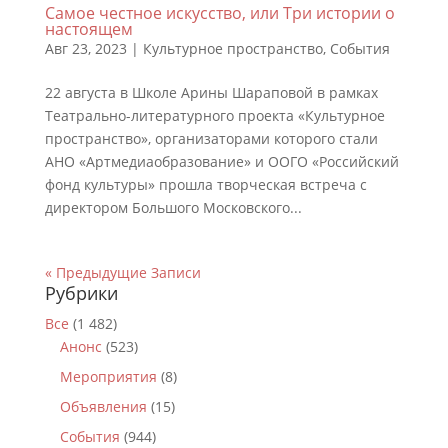
Самое честное искусство, или Три истории о
настоящем
Авг 23, 2023
|
Культурное пространство
,
События
22 августа в Школе Арины Шараповой в рамках
Театрально-литературного проекта «Культурное
пространство», организаторами которого стали
АНО «Артмедиаобразование» и ООГО «Российский
фонд культуры» прошла творческая встреча с
директором Большого Московского...
« Предыдущие Записи
Рубрики
Все
(1 482)
Анонс
(523)
Мероприятия
(8)
Объявления
(15)
События
(944)