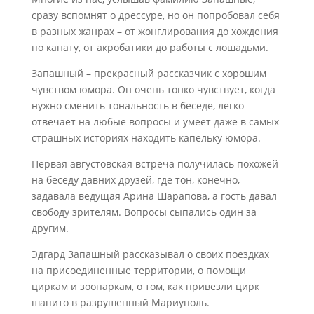
сразу вспомнят о дрессуре, но он попробовал себя
в разных жанрах – от жонглирования до хождения
по канату, от акробатики до работы с лошадьми.
Запашный – прекрасный рассказчик с хорошим
чувством юмора. Он очень тонко чувствует, когда
нужно сменить тональность в беседе, легко
отвечает на любые вопросы и умеет даже в самых
страшных историях находить капельку юмора.
Первая августовская встреча получилась похожей
на беседу давних друзей, где тон, конечно,
задавала ведущая Арина Шарапова, а гость давал
свободу зрителям. Вопросы сыпались один за
другим.
Эдгард Запашный рассказывал о своих поездках
на присоединенные территории, о помощи
циркам и зоопаркам, о том, как привезли цирк
шапито в разрушенный Мариуполь.