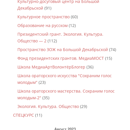
Культурно-досуговый центр на Большой
Декабрьской
(91)
Культурное пространство
(60)
Образование на русском
(12)
Президентский грант. Экология. Культура.
Общество — 2
(112)
Пространство ЗОЖ на Большой Декабрьской
(74)
Фонд президентских грантов. МедиаМОСТ
(15)
Школа МедиаАртВолонтёрБлогер
(36)
Школа ораторского искусства "Сохраним голос
молодым"
(23)
Школа ораторского мастерства. Сохраним голос
молодым-2"
(35)
Экология. Культура. Общество
(29)
СПЕЦКУРС
(11)
Август 2023