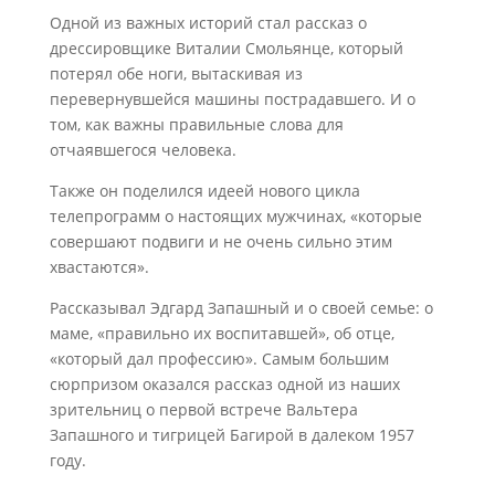
Одной из важных историй стал рассказ о
дрессировщике Виталии Смольянце, который
потерял обе ноги, вытаскивая из
перевернувшейся машины пострадавшего. И о
том, как важны правильные слова для
отчаявшегося человека.
Также он поделился идеей нового цикла
телепрограмм о настоящих мужчинах, «которые
совершают подвиги и не очень сильно этим
хвастаются».
Рассказывал Эдгард Запашный и о своей семье: о
маме, «правильно их воспитавшей», об отце,
«который дал профессию». Самым большим
сюрпризом оказался рассказ одной из наших
зрительниц о первой встрече Вальтера
Запашного и тигрицей Багирой в далеком 1957
году.