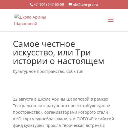
+7 (901) 547-65-50
ok@tam-grp.ru
Самое честное
искусство, или Три
истории о настоящем
Культурное пространство
,
События
22 августа в Школе Арины Шараповой в рамках
Театрально-литературного проекта «Культурное
пространство», организаторами которого стали
АНО «Артмедиаобразование» и ООГО «Российский
фонд культуры» прошла творческая встреча с