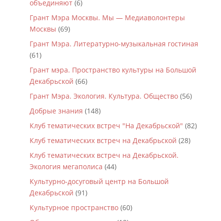
объединяют
(6)
Грант Мэра Москвы. Мы — Медиаволонтеры
Москвы
(69)
Грант Мэра. Литературно-музыкальная гостиная
(61)
Грант мэра. Пространство культуры на Большой
Декабрьской
(66)
Грант Мэра. Экология. Культура. Общество
(56)
Добрые знания
(148)
Клуб тематических встреч "На Декабрьской"
(82)
Клуб тематических встреч на Декабрьской
(28)
Клуб тематических встреч на Декабрьской.
Экология мегаполиса
(44)
Культурно-досуговый центр на Большой
Декабрьской
(91)
Культурное пространство
(60)