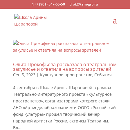
+7 (901) 547-65-50
ok@tam-grp.ru
Ольга Прокофьева рассказала о театральном
закулисье и ответила на вопросы зрителей
Сен 5, 2023
|
Культурное пространство
,
События
4 сентября в Школе Арины Шараповой в рамках
Театрально-литературного проекта «Культурное
пространство», организаторами которого стали
АНО «Артмедиаобразование» и ООГО «Российский
фонд культуры» прошел творческий вечер
народной артистки России, актрисы Театра им.
Вл....