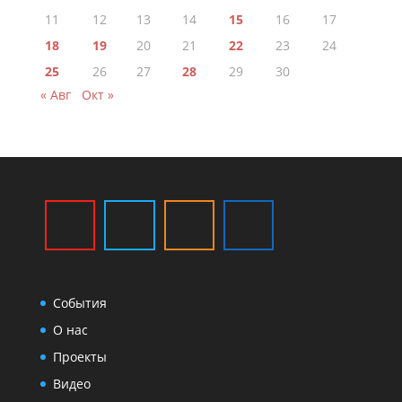
11
12
13
14
15
16
17
18
19
20
21
22
23
24
25
26
27
28
29
30
« Авг
Окт »
События
О нас
Проекты
Видео