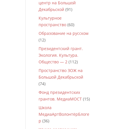
центр на Большой
Декабрьской
(91)
Культурное
пространство
(60)
Образование на русском
(12)
Президентский грант.
Экология. Культура.
Общество — 2
(112)
Пространство ЗОЖ на
Большой Декабрьской
(74)
Фонд президентских
грантов. МедиаМОСТ
(15)
Школа
МедиаАртВолонтёрБлоге
р
(36)