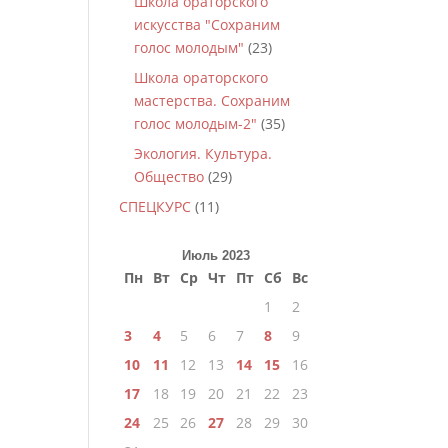
Школа ораторского
искусства "Сохраним
голос молодым"
(23)
Школа ораторского
мастерства. Сохраним
голос молодым-2"
(35)
Экология. Культура.
Общество
(29)
СПЕЦКУРС
(11)
Июль 2023
Пн
Вт
Ср
Чт
Пт
Сб
Вс
1
2
3
4
5
6
7
8
9
10
11
12
13
14
15
16
17
18
19
20
21
22
23
24
25
26
27
28
29
30