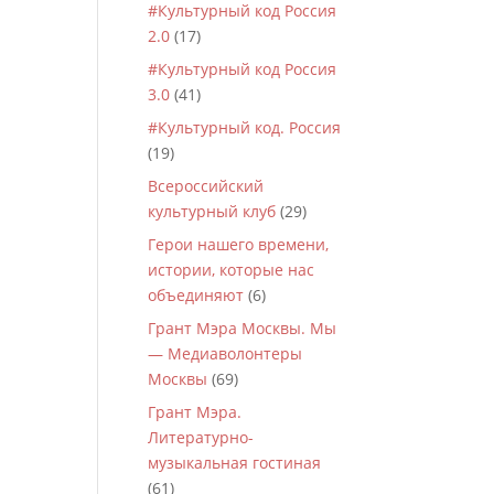
#Культурный код Россия
2.0
(17)
#Культурный код Россия
3.0
(41)
#Культурный код. Россия
(19)
Всероссийский
культурный клуб
(29)
Герои нашего времени,
истории, которые нас
объединяют
(6)
Грант Мэра Москвы. Мы
— Медиаволонтеры
Москвы
(69)
Грант Мэра.
Литературно-
музыкальная гостиная
(61)