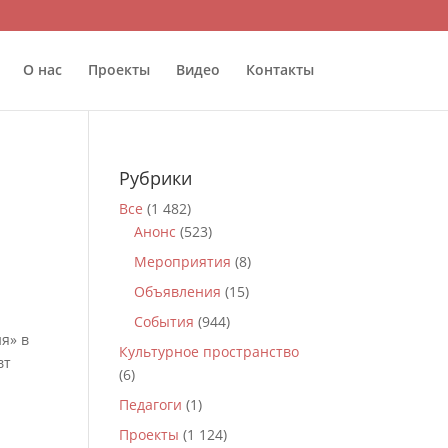
О нас
Проекты
Видео
Контакты
Рубрики
Все
(1 482)
Анонс
(523)
Мероприятия
(8)
Объявления
(15)
События
(944)
я» в
Культурное пространство
вт
(6)
Педагоги
(1)
Проекты
(1 124)