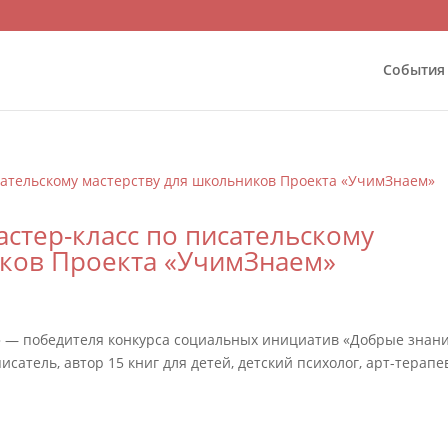
События
стер-класс по писательскому
иков Проекта «УчимЗнаем»
» — победителя конкурса социальных инициатив «Добрые знани
сатель, автор 15 книг для детей, детский психолог, арт-терапе