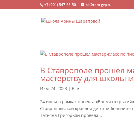
+7 (901) 547-65-50
ok@tam-grp.ru
В Ставрополе прошел ма
мастерству для школьн
Июл 24, 2023
|
Все
24 июля в рамках проекта «Время открытий
Ставропольской краевой детской больнице пи
Татьяна Григорьян провела...