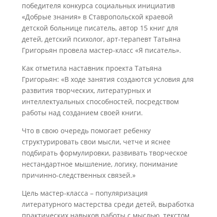
победителя конкурса социальных инициатив
«Добрые знания» в Ставропольской краевой
детской больнице писатель, автор 15 книг для
детей, детский психолог, арт-терапевт Татьяна
Григорьян провела мастер-класс «Я писатель».
Как отметила наставник проекта Татьяна
Григорьян: «В ходе занятия создаются условия для
развития творческих, литературных и
интеллектуальных способностей, посредством
работы над созданием своей книги.
Что в свою очередь помогает ребенку
структурировать свои мысли, четче и яснее
подбирать формулировки, развивать творческое
нестандартное мышление, логику, понимание
причинно-следственных связей.»
Цель мастер-класса – популяризация
литературного мастерства среди детей, выработка
практических навыков работы с мыслью, текстом,