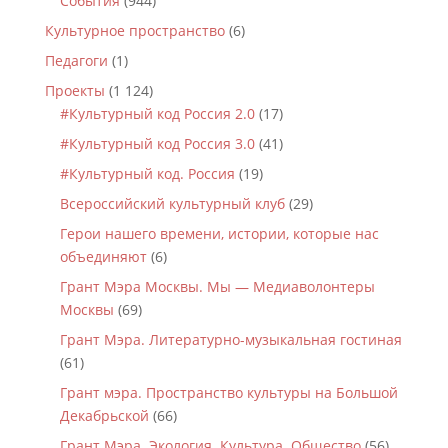
События
(944)
Культурное пространство
(6)
Педагоги
(1)
Проекты
(1 124)
#Культурный код Россия 2.0
(17)
#Культурный код Россия 3.0
(41)
#Культурный код. Россия
(19)
Всероссийский культурный клуб
(29)
Герои нашего времени, истории, которые нас
объединяют
(6)
Грант Мэра Москвы. Мы — Медиаволонтеры
Москвы
(69)
Грант Мэра. Литературно-музыкальная гостиная
(61)
Грант мэра. Пространство культуры на Большой
Декабрьской
(66)
Грант Мэра. Экология. Культура. Общество
(56)