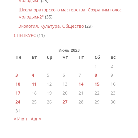
молодым"
(23)
Школа ораторского мастерства. Сохраним голос
молодым-2"
(35)
Экология. Культура. Общество
(29)
СПЕЦКУРС
(11)
Июль 2023
Пн
Вт
Ср
Чт
Пт
Сб
Вс
1
2
3
4
5
6
7
8
9
10
11
12
13
14
15
16
17
18
19
20
21
22
23
24
25
26
27
28
29
30
31
« Июн
Авг »