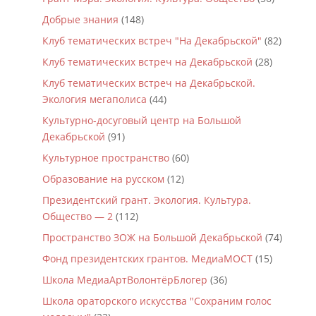
Добрые знания
(148)
Клуб тематических встреч "На Декабрьской"
(82)
Клуб тематических встреч на Декабрьской
(28)
Клуб тематических встреч на Декабрьской.
Экология мегаполиса
(44)
Культурно-досуговый центр на Большой
Декабрьской
(91)
Культурное пространство
(60)
Образование на русском
(12)
Президентский грант. Экология. Культура.
Общество — 2
(112)
Пространство ЗОЖ на Большой Декабрьской
(74)
Фонд президентских грантов. МедиаМОСТ
(15)
Школа МедиаАртВолонтёрБлогер
(36)
Школа ораторского искусства "Сохраним голос