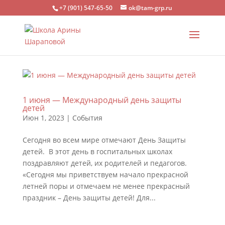
+7 (901) 547-65-50
ok@tam-grp.ru
1 июня — Международный день защиты
детей
Июн 1, 2023
|
События
Сегодня во всем мире отмечают День Защиты
детей. В этот день в госпитальных школах
поздравляют детей, их родителей и педагогов.
«Сегодня мы приветствуем начало прекрасной
летней поры и отмечаем не менее прекрасный
праздник – День защиты детей! Для...